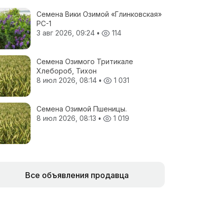
Семена Вики Озимой «Глинковская»
РС-1
3 авг 2026, 09:24
•
114
Семена Озимого Тритикале
Хлебороб, Тихон
8 июл 2026, 08:14
•
1 031
Семена Озимой Пшеницы.
8 июл 2026, 08:13
•
1 019
Все объявления продавца