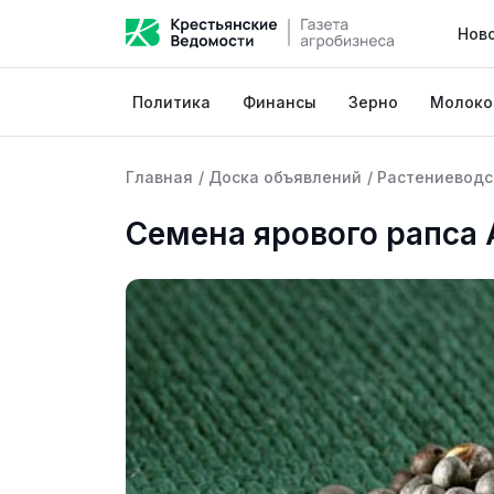
Нов
Политика
Финансы
Зерно
Молоко
Главная
/
Доска объявлений
/
Растениеводс
Семена ярового рапса 