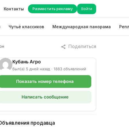
Контакты
Разместить рекламу
Войти
ы
Чутьё классиков
Международная панорама
Репл
Поделиться
он
Кубань Агро
был(а) 5 дней назад · 1883 объявлений
Показать номер телефона
Написать сообщение
Объявления продавца