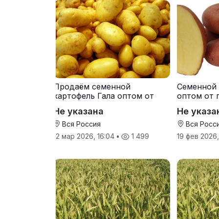
Продаём семенной
Семенной 
картофель Гала оптом от
оптом от 
производителя
Не указана
Не указа
Вся Россия
Вся Росс
12 мар 2026, 16:04
•
1 499
19 фев 2026