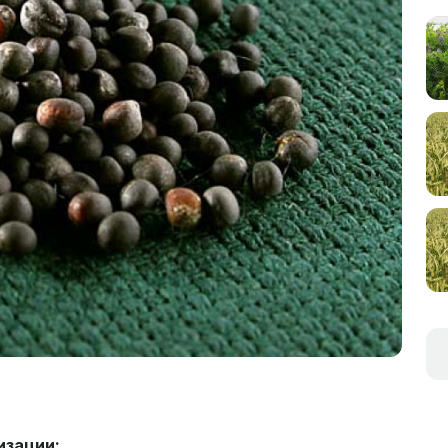
изации: