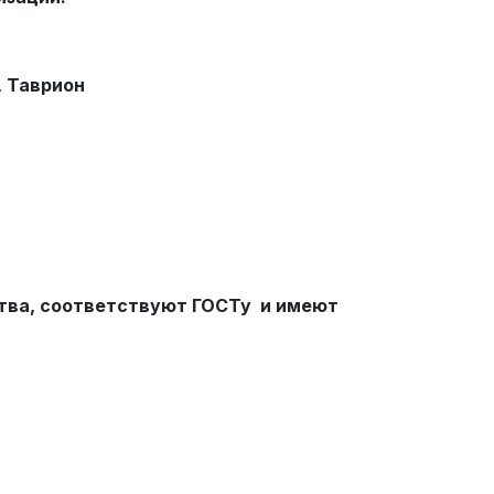
, Таврион
тва, соответствуют ГОСТу и имеют