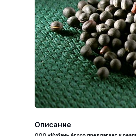
Описание
ООО «Кубань Агро» предлагает к реал