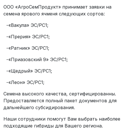
ООО «АгроСемПродукт» принимает заявки на
семена ярового ячменя следующих сортов:
-«Вакула» ЭС/РС1;
-«Прерия» ЭС/РС1;
-«Ратник» ЭС/РС1;
-«Приазовский 9» ЭС/РС1;
-«Щедрый» ЭС/РС1;
-«Леон» ЭС/РС1;
Семена высокого качества, сертифицированны.
Предоставляется полный пакет документов для
дальнейшего субсидирования.
Наши сотрудники помогут Вам выбрать наиболее
подходящие гибриды для Вашего региона.