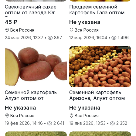
Свекловичный сахар
Продаём семенной
оптом от завода Юг
картофель Гала оптом
Руси
от производителя
45 ₽
Не указана
Вся Россия
Вся Россия
24 мар 2026, 12:37
•
867
12 мар 2026, 16:04
•
1 496
Семенной картофель
Семенной картофель
Алуэт оптом от
Аризона, Алуэт оптом
производителя
от производителя
Не указана
Не указана
Вся Россия
Вся Россия
19 фев 2026, 14:46
•
2 641
19 янв 2026, 13:53
•
2 352