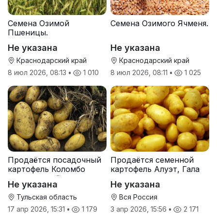
Семена Озимой
Семена Озимого Ячменя.
Пшеницы.
Не указана
Не указана
Краснодарский край
Краснодарский край
8 июл 2026, 08:13
•
1 010
8 июл 2026, 08:11
•
1 025
Продаётся посадочный
Продаётся семенной
картофель Коломбо
картофель Алуэт, Гала
оптом от трёх тонн
оптом от производителя
Не указана
Не указана
Тульская область
Вся Россия
17 апр 2026, 15:31
•
1 179
3 апр 2026, 15:56
•
2 171