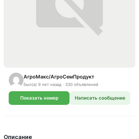
АгроМакс/АгроСемПродукт
был(а) 9 лет назад · 330 объявлений
Показать номер
Написать сообщение
телефона
Описание