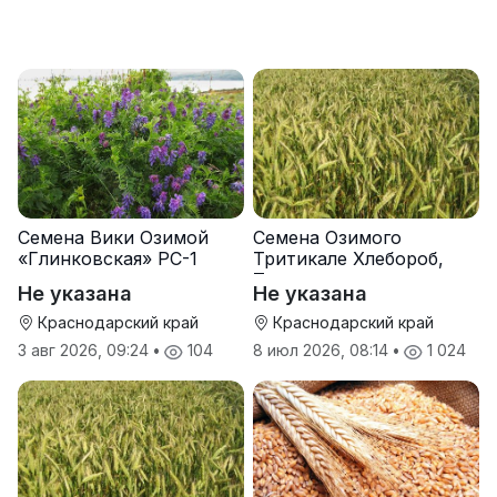
Семена Вики Озимой
Семена Озимого
«Глинковская» РС-1
Тритикале Хлебороб,
Тихон
Не указана
Не указана
Краснодарский край
Краснодарский край
3 авг 2026, 09:24
•
104
8 июл 2026, 08:14
•
1 024