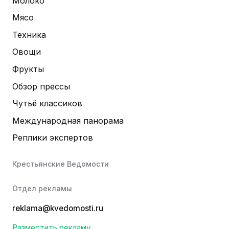
Молоко
Мясо
Техника
Овощи
Фрукты
Обзор прессы
Чутьё классиков
Международная панорама
Реплики экспертов
Крестьянские Ведомости
Отдел рекламы
reklama@kvedomosti.ru
Разместить рекламу