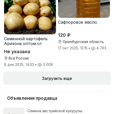
Сафлоровое масло
120 ₽
Семенной картофель
Оренбургская область
Аризона оптом от
производителя
17 окт 2025, 12:15
•
4 763
Не указана
Вся Россия
8 дек 2025, 14:03
•
3 008
Загрузить еще
Объявления продавца
Семена австрийской кукурузы