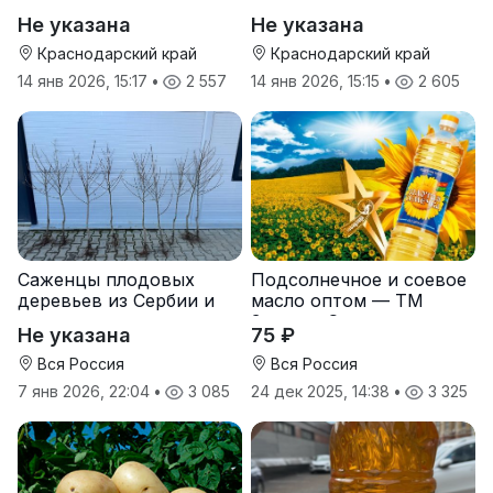
Не указана
Не указана
Краснодарский край
Краснодарский край
14 янв 2026, 15:17
•
2 557
14 янв 2026, 15:15
•
2 605
Саженцы плодовых
Подсолнечное и соевое
деревьев из Сербии и
масло оптом — ТМ
услуги прививки
Золотая Семечка
Не указана
75 ₽
Вся Россия
Вся Россия
7 янв 2026, 22:04
•
3 085
24 дек 2025, 14:38
•
3 325