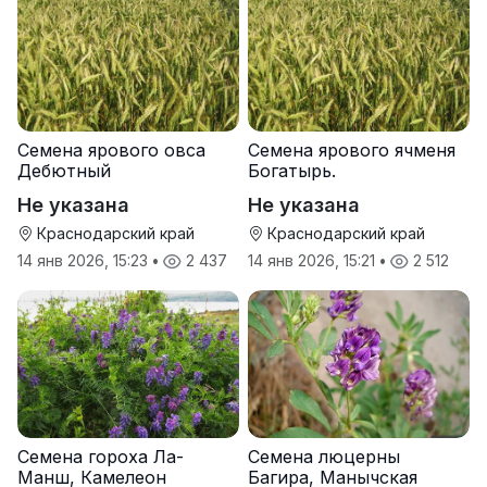
Семена ярового овса
Семена ярового ячменя
Дебютный
Богатырь.
Не указана
Не указана
Краснодарский край
Краснодарский край
14 янв 2026, 15:23
•
2 437
14 янв 2026, 15:21
•
2 512
Семена гороха Ла-
Семена люцерны
Манш, Камелеон
Багира, Манычская