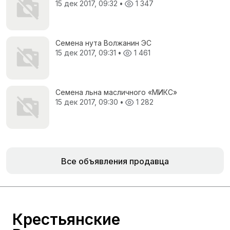
15 дек 2017, 09:32
•
1 347
Семена нута Волжанин ЭС
15 дек 2017, 09:31
•
1 461
Семена льна масличного «МИКС»
15 дек 2017, 09:30
•
1 282
Все объявления продавца
Крестьянские