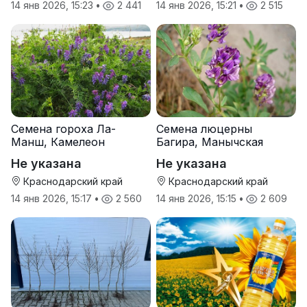
14 янв 2026, 15:23
•
2 441
14 янв 2026, 15:21
•
2 515
Семена гороха Ла-
Семена люцерны
Манш, Камелеон
Багира, Манычская
Не указана
Не указана
Краснодарский край
Краснодарский край
14 янв 2026, 15:17
•
2 560
14 янв 2026, 15:15
•
2 609