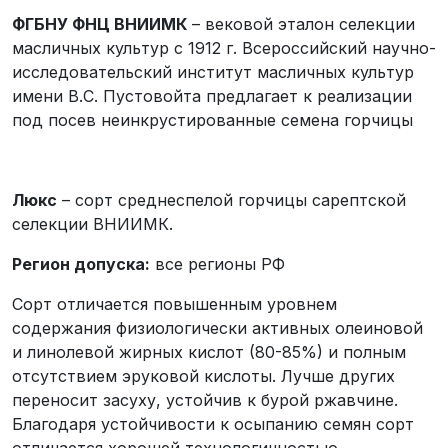
ФГБНУ ФНЦ ВНИИМК
– вековой эталон селекции
масличных культур с 1912 г. Всероссийский научно-
исследовательский институт масличных культур
имени В.С. Пустовойта предлагает к реализации
под посев неинкрустированные семена горчицы
Люкс
– сорт среднеспелой горчицы сарептской
селекции ВНИИМК.
Регион допуска:
все регионы РФ
Сорт отличается повышенным уровнем
содержания физиологически активных олеиновой
и линолевой жирных кислот (80-85%) и полным
отсутствием эруковой кислоты. Лучше других
переносит засуху, устойчив к бурой ржавчине.
Благодаря устойчивости к осыпанию семян сорт