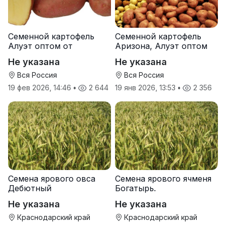
Семенной картофель
Семенной картофель
Алуэт оптом от
Аризона, Алуэт оптом
производителя
от производителя
Не указана
Не указана
Вся Россия
Вся Россия
19 фев 2026, 14:46
•
2 644
19 янв 2026, 13:53
•
2 356
Семена ярового овса
Семена ярового ячменя
Дебютный
Богатырь.
Не указана
Не указана
Краснодарский край
Краснодарский край