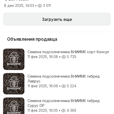
8 дек 2025, 14:03
•
3 011
Загрузить еще
Объявления продавца
Семена подсолнечника ВНИИМК сорт Консул
11 фев 2025, 16:08
•
5 725
Семена подсолнечника ВНИИМК гибрид
Лаврус
11 фев 2025, 16:06
•
5 224
Семена подсолнечника ВНИИМК гибрид
Сурус ОР
11 фев 2025, 16:05
•
4 365