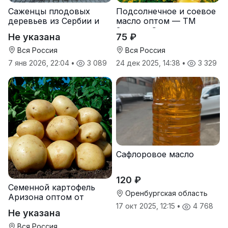
Саженцы плодовых
Подсолнечное и соевое
деревьев из Сербии и
масло оптом — ТМ
услуги прививки
Золотая Семечка
Не указана
75 ₽
Вся Россия
Вся Россия
7 янв 2026, 22:04
•
3 089
24 дек 2025, 14:38
•
3 329
Сафлоровое масло
120 ₽
Семенной картофель
Оренбургская область
Аризона оптом от
производителя
17 окт 2025, 12:15
•
4 768
Не указана
Вся Россия