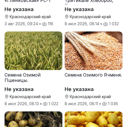
«Глинковская» РС-1
Тритикале Хлебороб,
Тихон
Не указана
Не указана
Краснодарский край
Краснодарский край
3 авг 2026, 09:24
•
116
8 июл 2026, 08:14
•
1 032
Семена Озимой
Семена Озимого Ячменя.
Пшеницы.
Не указана
Не указана
Краснодарский край
Краснодарский край
8 июл 2026, 08:13
•
1 022
8 июл 2026, 08:11
•
1 036