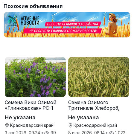
Похожие объявления
Семена Вики Озимой
Семена Озимого
«Глинковская» РС-1
Тритикале Хлебороб,
Тихон
Не указана
Не указана
Краснодарский край
Краснодарский край
3 авг 2026, 09:24
•
99
8 июл 2026, 08:14
•
1 022