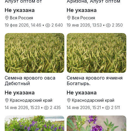
Алуэт оптом от
Аризона, Алуэт оптом
производителя
от производителя
Не указана
Не указана
Вся Россия
Вся Россия
19 фев 2026, 14:46
•
2 640
19 янв 2026, 13:53
•
2 350
Семена ярового овса
Семена ярового ячменя
Дебютный
Богатырь.
Не указана
Не указана
Краснодарский край
Краснодарский край
14 янв 2026, 15:23
•
2 435
14 янв 2026, 15:21
•
2 511