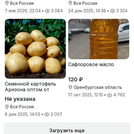
Вся Россия
Вся Россия
7 янв 2026, 22:04
•
3 084
24 дек 2025, 14:38
•
3 324
Сафлоровое масло
120 ₽
Семенной картофель
Оренбургская область
Аризона оптом от
производителя
17 окт 2025, 12:15
•
4 762
Не указана
Вся Россия
8 дек 2025, 14:03
•
3 007
Загрузить еще