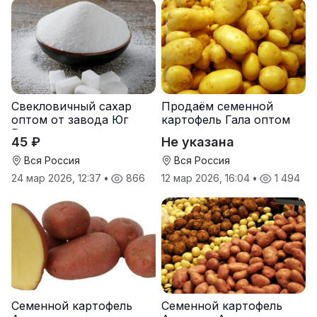
Свекловичный сахар
Продаём семенной
оптом от завода Юг
картофель Гала оптом
Руси
от производителя
45 ₽
Не указана
Вся Россия
Вся Россия
24 мар 2026, 12:37
•
866
12 мар 2026, 16:04
•
1 494
Семенной картофель
Семенной картофель