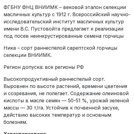
ФГБНУ ФНЦ ВНИИМК – вековой эталон селекции
масличных культур с 1912 г. Всероссийский научно-
исследовательский институт масличных культур
имени В.С. Пустовойта предлагает к реализации
под посев неинкрустированные семена горчицы
Ника – сорт раннеспелой сарептской горчицы
селекции ВНИИМК.
Регион допуска: все регионы РФ
Высокопродуктивный раннеспелый сорт.
Выровнен по высоте растений, времени цветения
и созревания, не полегает. Содержание олеиновой
кислоты в масле семян — 50-51 %, урожай зеленой
массы — 30 т/га. Устойчив к почвенной засухе,
действию высоких температур и основным
болезням.