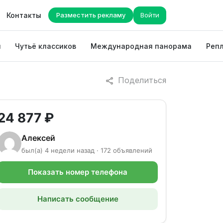
Контакты
Разместить рекламу
Войти
ы
Чутьё классиков
Международная панорама
Репл
Поделиться
24 877 ₽
Алексей
был(а) 4 недели назад · 172 объявлений
Показать номер телефона
Написать сообщение