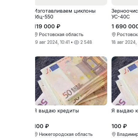
Изготавливаем циклоны
Зерноочис
ббц-550
УС-40С
119 000 ₽
1 690 00
Ростовская область
Ростовск
19 авг 2024, 10:41
•
2 548
18 авг 2024,
Я выдаю кредиты
Я выдаю 
100 ₽
100 ₽
Нижегородская область
Владимир