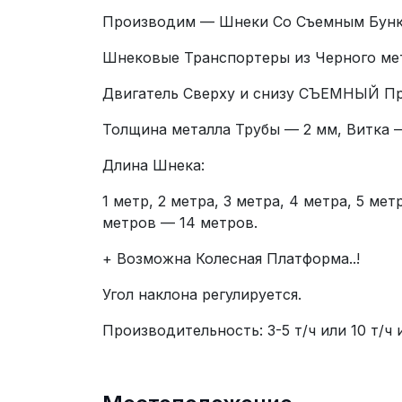
Производим — Шнеки Со Съемным Бунке
Шнековые Транспортеры из Черного ме
Двигатель Сверху и снизу СЪЕМНЫЙ Пр
Толщина металла Трубы — 2 мм, Витка —
Длина Шнека:
1 метр, 2 метра, 3 метра, 4 метра, 5 ме
метров — 14 метров.
+ Возможна Колесная Платформа..!
Угол наклона регулируется.
Производительность: 3-5 т/ч или 10 т/ч и