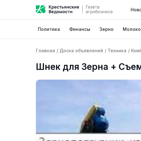
Нов
Политика
Финансы
Зерно
Молоко
Главная
/
Доска объявлений
/
Техника
/
Ком
Шнек для Зерна + Съе