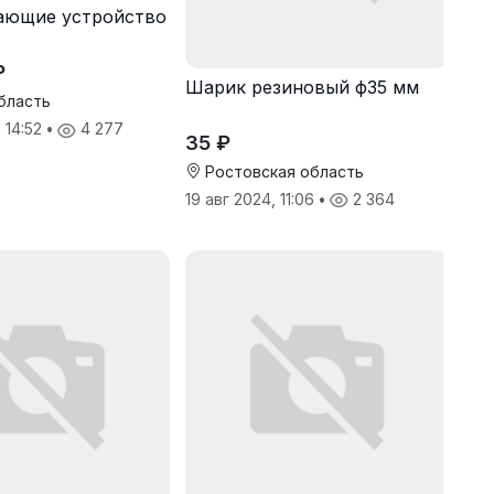
ающие устройство
₽
Шарик резиновый ф35 мм
бласть
 14:52
•
4 277
35 ₽
Ростовская область
19 авг 2024, 11:06
•
2 364