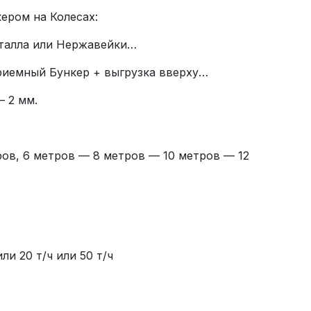
ром на Колесах:
талла или Нержавейки…
иемный Бункер + выгрузка вверху…
 2 мм.
тров, 6 метров — 8 метров — 10 метров — 12
ли 20 т/ч или 50 т/ч