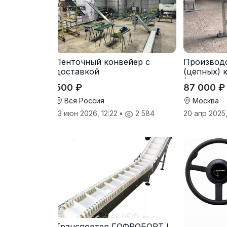
Ленточный конвейер с
Производ
доставкой
(цепных) 
(транспор
500 ₽
87 000 ₽
Вся Россия
Москва
13 июн 2026, 12:22
•
2 584
20 апр 2025
Транспортер ГОФРОБОРТ L