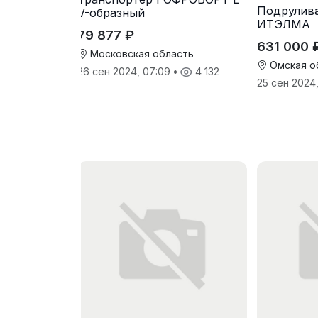
Подрулив
V-образный
ИТЭЛМА
79 877 ₽
631 000 
Московская область
Омская о
26 сен 2024, 07:09
•
4 132
25 сен 2024,