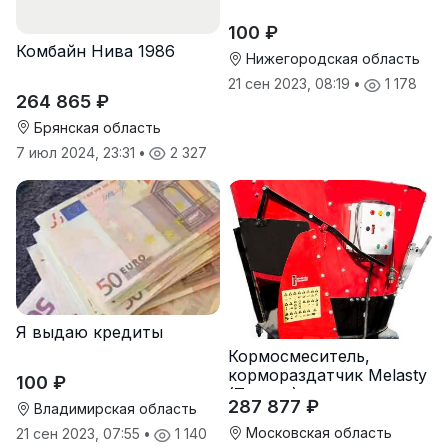
100 ₽
Комбайн Нива 1986
Нижегородская область
21 сен 2023, 08:19
•
1 178
264 865 ₽
Брянская область
7 июл 2024, 23:31
•
2 327
Я выдаю кредиты
Кормосмеситель,
кормораздатчик Melasty
100 ₽
(Турция)
287 877 ₽
Владимирская область
Московская область
21 сен 2023, 07:55
•
1 140