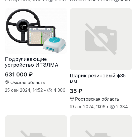
Подруливающие
устройство ИТЭЛМА
631 000 ₽
Шарик резиновый ф35
мм
Омская область
25 сен 2024, 14:52
•
4 306
35 ₽
Ростовская область
19 авг 2024, 11:06
•
2 384