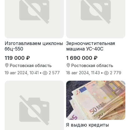
Изготавливаем циклоны
Зерноочистительная
ббц-550
машина УС-40С
119 000 ₽
1 690 000 ₽
Ростовская область
Ростовская область
19 авг 2024, 10:41
•
2 577
18 авг 2024, 11:43
•
2 779
Я выдаю кредиты