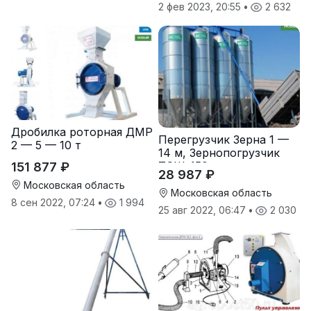
2 фев 2023, 20:55
•
2 632
Дробилка роторная ДМР
Перегрузчик Зерна 1 —
2 — 5 — 10 т
14 м, Зернопогрузчик
ТСШ-150
151 877 ₽
28 987 ₽
Московская область
Московская область
8 сен 2022, 07:24
•
1 994
25 авг 2022, 06:47
•
2 030