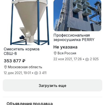
Профессиональная
зерносушилка PERRY
Не указана
Смеситель кормов
СВШ-8
Вся Россия
22 ноя 2021, 17:28
•
2 925
353 877 ₽
Московская область
12 дек 2021, 19:01
•
3 411
Загрузить еще
Объявления продавца