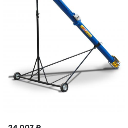
24 007 ₽