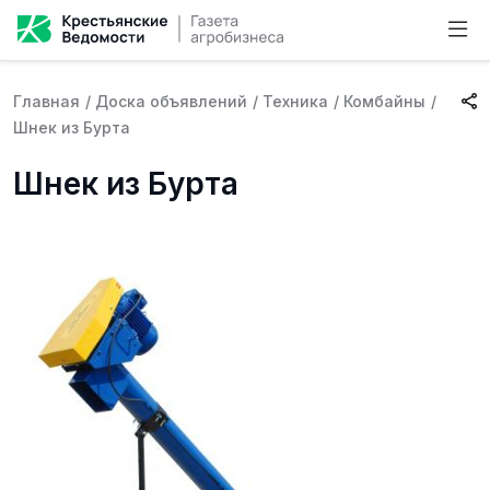
Главная
/
Доска объявлений
/
Техника
/
Комбайны
/
Шнек из Бурта
Шнек из Бурта