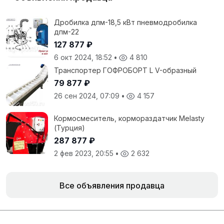
Дробилка дпм-18,5 кВт пневмодробилка
дпм-22
127 877 ₽
6 окт 2024, 18:52
•
4 810
Транспортер ГОФРОБОРТ L V-образный
79 877 ₽
26 сен 2024, 07:09
•
4 157
Кормосмеситель, кормораздатчик Melasty
(Турция)
287 877 ₽
2 фев 2023, 20:55
•
2 632
Все объявления продавца