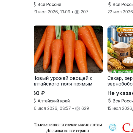
Вся Россия
Вся Росс
23 июл 2026, 13:09
•
207
22 июл 2026,
Новый урожай овощей с
Сахар, зе
алтайского поля прямым
зернобобо
оптом
культуры,
30 ₽
Не указа
Алтайский край
Вся Росс
16 июл 2026, 08:57
•
629
15 июл 2026,