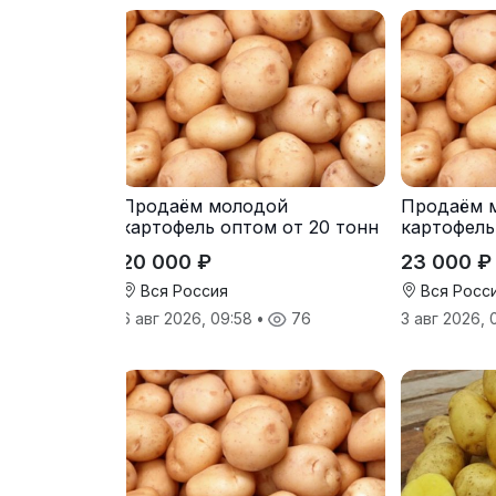
Продаём молодой
Продаём 
картофель оптом от 20 тонн
картофель
от производителя
от произв
20 000 ₽
23 000 ₽
Вся Россия
Вся Росс
6 авг 2026, 09:58
•
76
3 авг 2026,