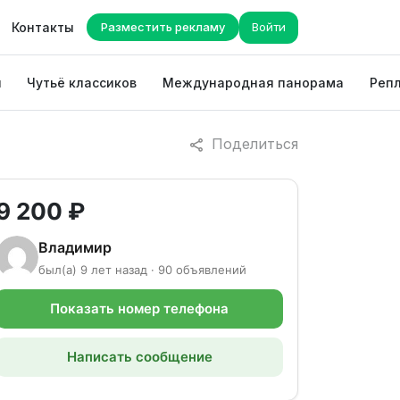
Контакты
Разместить рекламу
Войти
ы
Чутьё классиков
Международная панорама
Репл
Поделиться
9 200 ₽
Владимир
был(а) 9 лет назад · 90 объявлений
Показать номер телефона
Написать сообщение