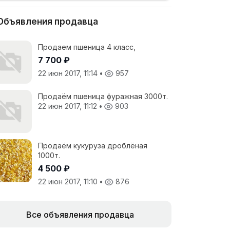
Объявления продавца
Продаем пшеница 4 класс,
7 700 ₽
22 июн 2017, 11:14
•
957
Продаём пшеница фуражная 3000т.
22 июн 2017, 11:12
•
903
Продаём кукуруза дроблёная
1000т.
4 500 ₽
22 июн 2017, 11:10
•
876
Все объявления продавца