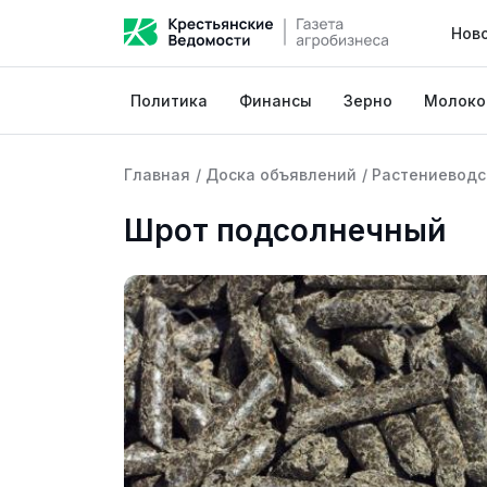
Нов
Политика
Финансы
Зерно
Молоко
Главная
/
Доска объявлений
/
Растениеводс
Шрот подсолнечный