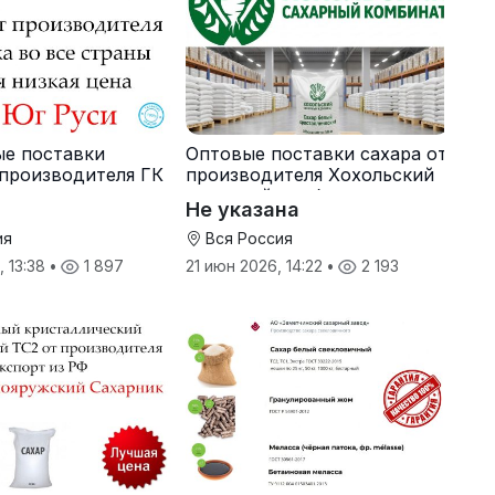
ые поставки
Оптовые поставки сахара от
 производителя ГК
производителя Хохольский
сахарный комбинат
Не указана
ия
Вся Россия
, 13:38
•
1 897
21 июн 2026, 14:22
•
2 193