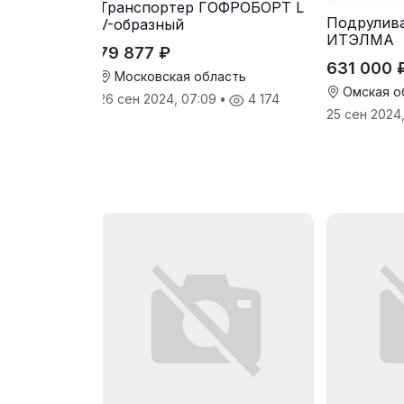
Транспортер ГОФРОБОРТ L
Подрулив
V-образный
ИТЭЛМА
79 877 ₽
631 000 
Московская область
Омская о
26 сен 2024, 07:09
•
4 174
25 сен 2024,