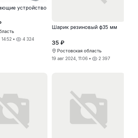
ающие устройство
₽
Шарик резиновый ф35 мм
бласть
 14:52
•
4 324
35 ₽
Ростовская область
19 авг 2024, 11:06
•
2 397