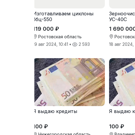
Изготавливаем циклоны
Зерноочис
ббц-550
УС-40С
119 000 ₽
1 690 00
Ростовская область
Ростовск
19 авг 2024, 10:41
•
2 593
18 авг 2024,
Я выдаю кредиты
Я выдаю 
100 ₽
100 ₽
Нижегородская область
Владимир