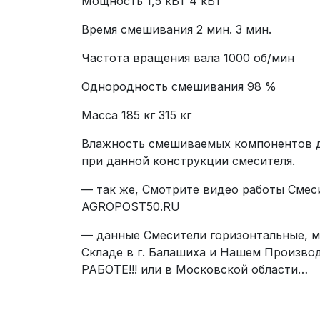
Мощность 1,5 кВт 4 кВт
Время смешивания 2 мин. 3 мин.
Частота вращения вала 1000 об/мин
Однородность смешивания 98 %
Масса 185 кг 315 кг
Влажность смешиваемых компонентов д
при данной конструкции смесителя.
— так же, Смотрите видео работы Смеси
AGROPOST50.RU
— данные Смесители горизонтальные, 
Складе в г. Балашиха и Нашем Производ
РАБОТЕ!!! или в Московской области…