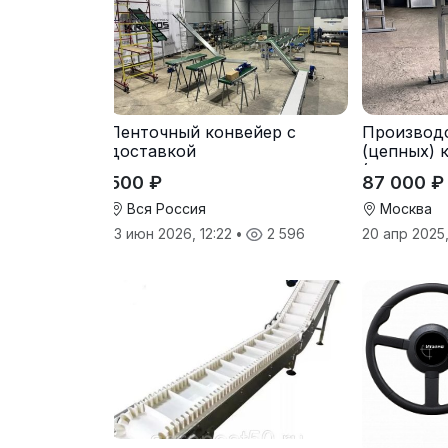
Ленточный конвейер с
Производ
доставкой
(цепных) 
(транспор
500 ₽
87 000 ₽
Вся Россия
Москва
13 июн 2026, 12:22
•
2 596
20 апр 2025