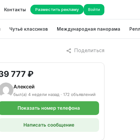
Контакты
Разместить рекламу
Войти
ы
Чутьё классиков
Международная панорама
Репл
Поделиться
39 777 ₽
Алексей
был(а) 4 недели назад · 172 объявлений
Показать номер телефона
Написать сообщение