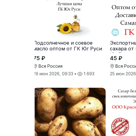
Подсолнечное и соевое
Экспортн
масло оптом от ГК Юг Руси
сахара от
Юг Руси
75 ₽
45 ₽
Вся Россия
Вся Росс
29 июн 2026, 09:33
•
1 693
25 июн 2026