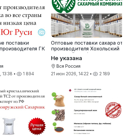
ые поставки
Оптовые поставки сахара от
 производителя ГК
производителя Хохольский
сахарный комбинат
Не указана
ия
Вся Россия
, 13:38
•
1 894
21 июн 2026, 14:22
•
2 189