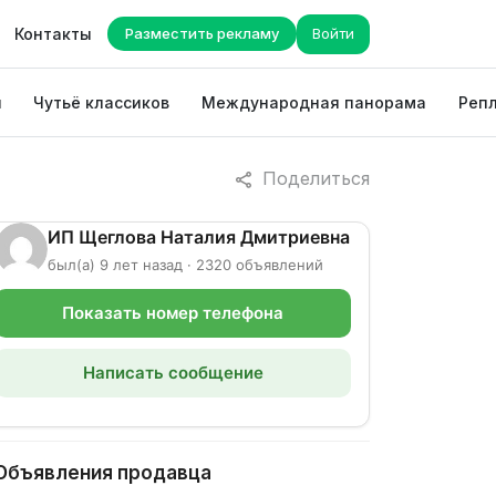
Контакты
Разместить рекламу
Войти
ы
Чутьё классиков
Международная панорама
Репл
Поделиться
ИП Щеглова Наталия Дмитриевна
был(а) 9 лет назад · 2320 объявлений
Показать номер телефона
Написать сообщение
Объявления продавца