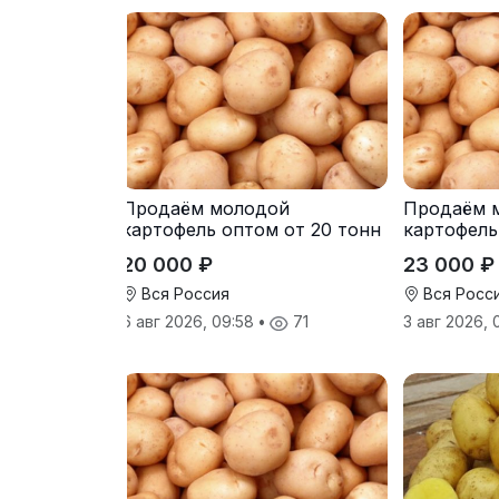
Продаём молодой
Продаём 
картофель оптом от 20 тонн
картофель
от производителя
от произв
20 000 ₽
23 000 ₽
Вся Россия
Вся Росс
6 авг 2026, 09:58
•
71
3 авг 2026,