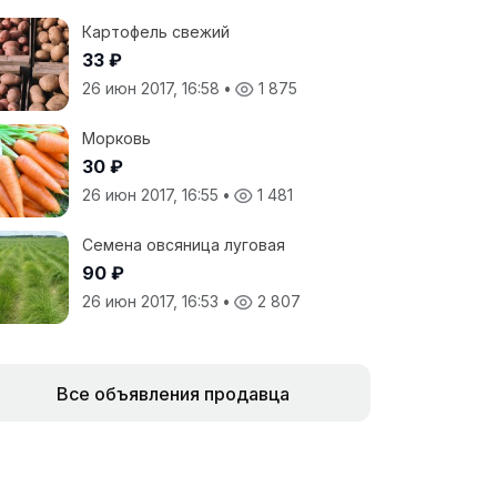
Картофель свежий
33 ₽
26 июн 2017, 16:58
•
1 875
Морковь
30 ₽
26 июн 2017, 16:55
•
1 481
Семена овсяница луговая
90 ₽
26 июн 2017, 16:53
•
2 807
Все объявления продавца