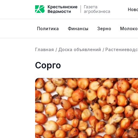
Нов
Политика
Финансы
Зерно
Молоко
Главная
/
Доска объявлений
/
Растениеводс
Сорго