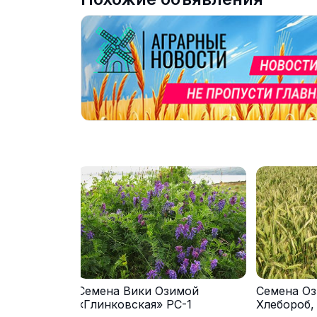
Семена Вики Озимой
Семена Оз
«Глинковская» РС-1
Хлебороб,