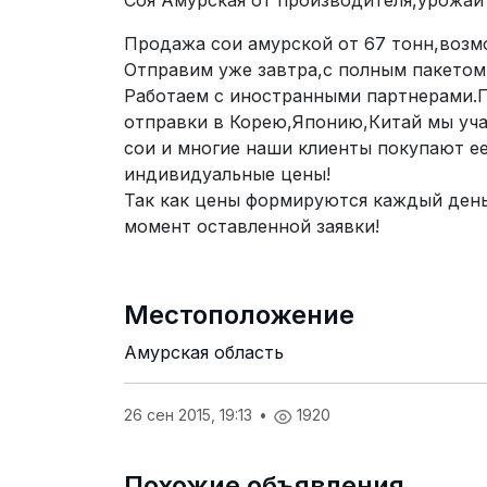
Соя Амурская от производителя,урожай
Продажа сои амурской от 67 тонн,возм
Отправим уже завтра,с полным пакетом 
Работаем с иностранными партнерами.
отправки в Корею,Японию,Китай мы уч
сои и многие наши клиенты покупают ее
индивидуальные цены!
Так как цены формируются каждый день
момент оставленной заявки!
Местоположение
Амурская область
26 сен 2015, 19:13
•
1920
Похожие объявления