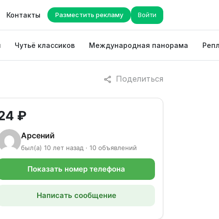
Контакты
Разместить рекламу
Войти
ы
Чутьё классиков
Международная панорама
Репл
Поделиться
24 ₽
Арсений
был(а) 10 лет назад · 10 объявлений
Показать номер телефона
Написать сообщение