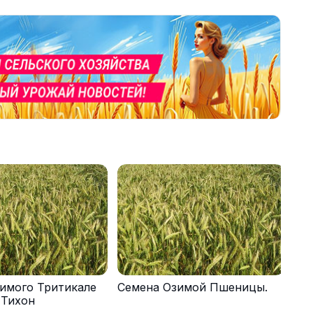
имого Тритикале
Семена Озимой Пшеницы.
 Тихон