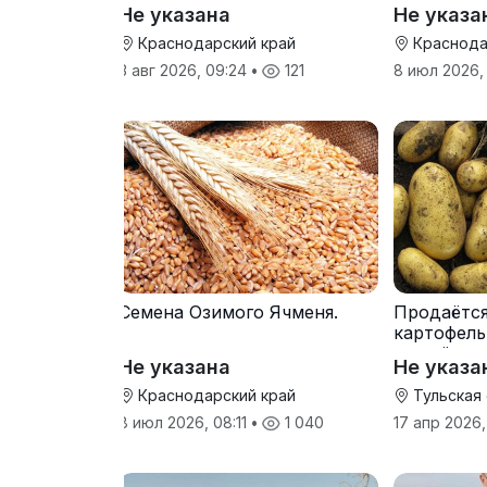
Не указана
Не указа
Краснодарский край
Краснода
3 авг 2026, 09:24
•
121
8 июл 2026,
Семена Озимого Ячменя.
Продаётс
картофель
от трёх т
Не указана
Не указа
Краснодарский край
Тульская
8 июл 2026, 08:11
•
1 040
17 апр 2026,