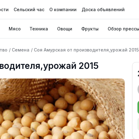
ости
Сельский час
О компании
Доска объявлений
Мясо
Техника
Овощи
Фрукты
Обзор пресс
тво
/
Семена
/
Соя Амурская от производителя,урожай 2015
водителя,урожай 2015