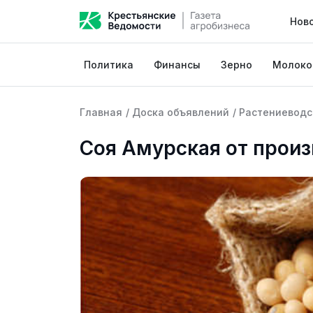
Нов
Политика
Финансы
Зерно
Молоко
Главная
/
Доска объявлений
/
Растениеводс
Соя Амурская от произ