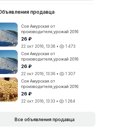
Объявления продавца
Соя Амурская от
производителя,урожай 2016
26 ₽
22 окт 2016, 13:38
•
1 473
Соя Амурская от
производителя,урожай 2016
26 ₽
22 окт 2016, 13:36
•
1 307
Соя Амурская от
производителя,урожай 2016
26 ₽
22 окт 2016, 13:33
•
1 284
Все объявления продавца