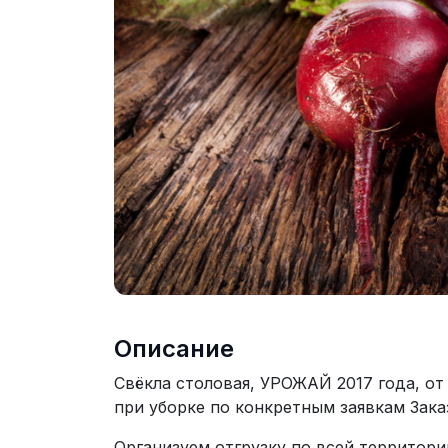
Описание
Свёкла столовая, УРОЖАЙ 2017 года, от
при уборке по конкретным заявкам Зака
Организуем отгрузку по всей территори