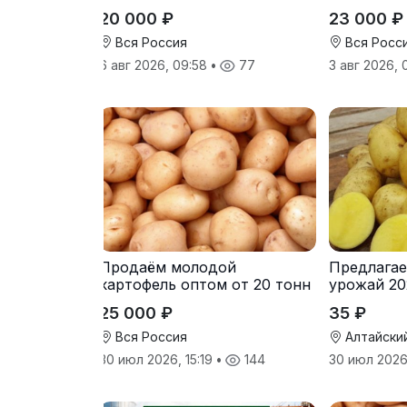
от производителя
от произв
20 000 ₽
23 000 ₽
Вся Россия
Вся Росс
6 авг 2026, 09:58
•
77
3 авг 2026,
Продаём молодой
Предлагае
картофель оптом от 20 тонн
урожай 20
от производителя
25 000 ₽
35 ₽
Вся Россия
Алтайски
30 июл 2026, 15:19
•
144
30 июл 2026