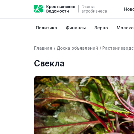
Нов
Политика
Финансы
Зерно
Молоко
Главная
/
Доска объявлений
/
Растениеводс
Свекла