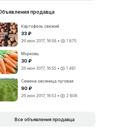
Объявления продавца
Картофель свежий
33 ₽
26 июн 2017, 16:58
•
1 875
Морковь
30 ₽
26 июн 2017, 16:55
•
1 481
Семена овсяница луговая
90 ₽
26 июн 2017, 16:53
•
2 808
Все объявления продавца