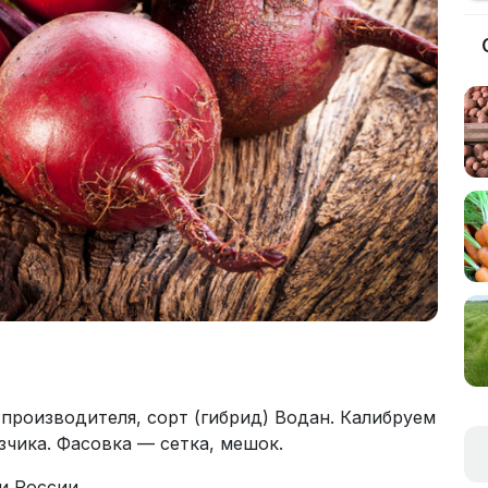
 производителя, сорт (гибрид) Водан. Калибруем
зчика. Фасовка — сетка, мешок.
и России.