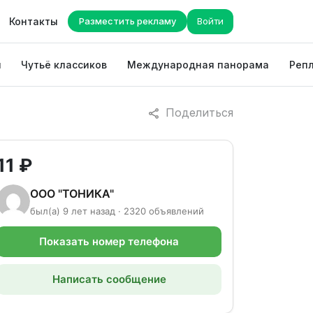
Контакты
Разместить рекламу
Войти
ы
Чутьё классиков
Международная панорама
Репл
Поделиться
11 ₽
ООО "ТОНИКА"
был(а) 9 лет назад · 2320 объявлений
Показать номер телефона
Написать сообщение