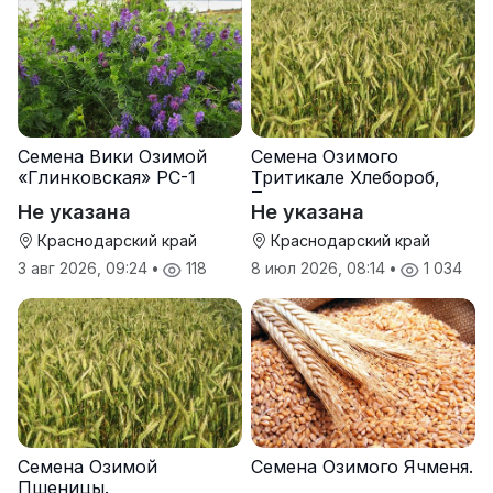
Семена Вики Озимой
Семена Озимого
«Глинковская» РС-1
Тритикале Хлебороб,
Тихон
Не указана
Не указана
Краснодарский край
Краснодарский край
3 авг 2026, 09:24
•
118
8 июл 2026, 08:14
•
1 034
Семена Озимой
Семена Озимого Ячменя.
Пшеницы.