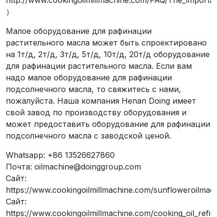
http://www.cookingoilmillmachine.com/FAQ/The_importanc
）
Малое оборудование для рафинации
растительного масла может быть спроектировано
на 1т/д, 2т/д, 3т/д, 5т/д, 10т/д, 20т/д оборудование
для рафинации растительного масла. Если вам
надо малое оборудование для рафинации
подсолнечного масла, то свяжитесь с нами,
пожалуйста. Наша компания Henan Doing имеет
свой завод по производству оборудования и
может предоставить оборудование для рафинации
подсолнечного масла с заводской ценой.
Whatsapp: +86 13526627860
Почта: oilmachine@doinggroup.com
Сайт:
https://www.cookingoilmillmachine.com/sunfloweroilmac
Сайт:
https://www.cookingoilmillmachine.com/cooking_oil_refin