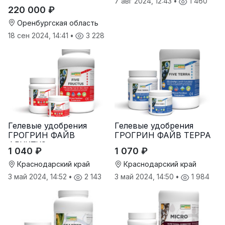
7 авг 2024, 12:43
•
1 460
гранулирования корма
220 000 ₽
Оренбургская область
18 сен 2024, 14:41
•
3 228
Гелевые удобрения
Гелевые удобрения
ГРОГРИН ФАЙВ
ГРОГРИН ФАЙВ ТЕРРА
ФРУКТУС
1 040 ₽
1 070 ₽
Краснодарский край
Краснодарский край
3 май 2024, 14:52
•
2 143
3 май 2024, 14:50
•
1 984