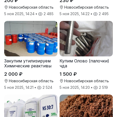
200 ₽
230 ₽
Новосибирская область
Новосибирская область
5 ноя 2025, 14:24
•
2 485
5 ноя 2025, 14:22
•
2 495
Закупим утилизируем
Купим Олово (палочки)
Химические реактивы
чда
2 000 ₽
1 500 ₽
Новосибирская область
Новосибирская область
5 ноя 2025, 14:21
•
2 524
5 ноя 2025, 14:20
•
2 519