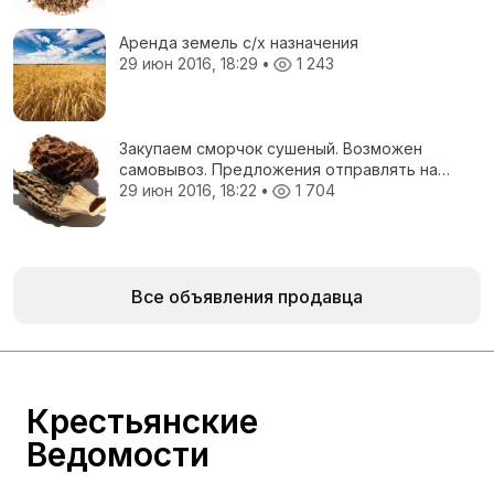
Аренда земель с/х назначения
29 июн 2016, 18:29
•
1 243
Закупаем сморчок сушеный. Возможен
самовывоз. Предложения отправлять на
электронную почту.
29 июн 2016, 18:22
•
1 704
Все объявления продавца
Крестьянские
Ведомости