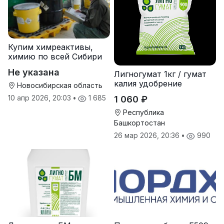
Купим химреактивы,
химию по всей Сибири
Не указана
Лигногумат 1кг / гумат
калия удобрение
Новосибирская область
10 апр 2026, 20:03
•
1 685
1 060 ₽
Республика
Башкортостан
26 мар 2026, 20:36
•
990