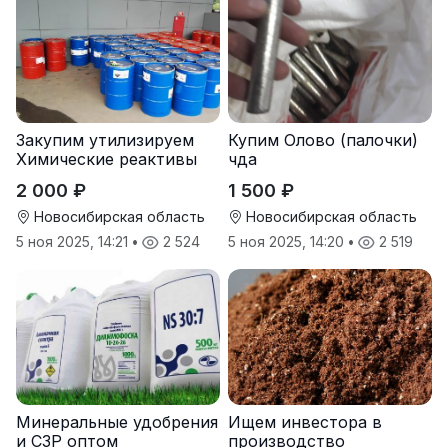
Закупим утилизируем
Купим Олово (палочки)
Химические реактивы
чда
2 000 ₽
1 500 ₽
Новосибирская область
Новосибирская область
5 ноя 2025, 14:21
•
2 524
5 ноя 2025, 14:20
•
2 519
Минеральные удобрения
Ищем инвестора в
и СЗР оптом
производство