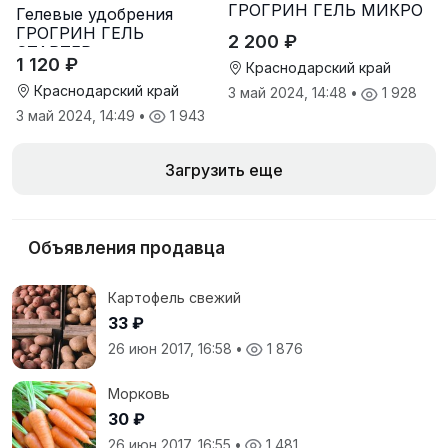
ГРОГРИН ГЕЛЬ МИКРО
Гелевые удобрения
ГРОГРИН ГЕЛЬ
2 200 ₽
СТАРТЕР
1 120 ₽
Краснодарский край
Краснодарский край
3 май 2024, 14:48
•
1 928
3 май 2024, 14:49
•
1 943
Загрузить еще
Объявления продавца
Картофель свежий
33 ₽
26 июн 2017, 16:58
•
1 876
Морковь
30 ₽
26 июн 2017, 16:55
•
1 481