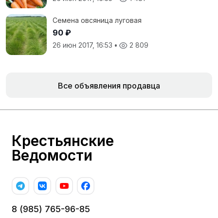
Семена овсяница луговая
90 ₽
26 июн 2017, 16:53
•
2 809
Все объявления продавца
Крестьянские
Ведомости
8 (985) 765-96-85