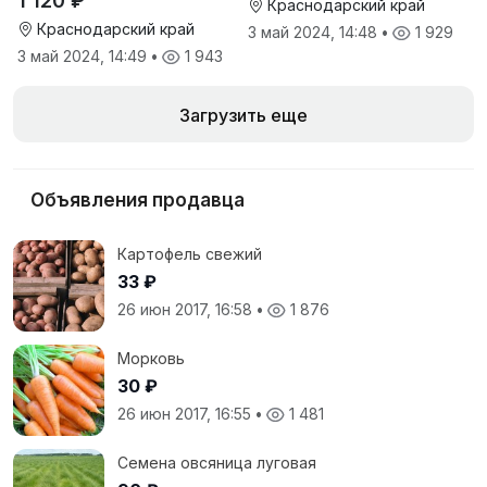
1 120 ₽
Краснодарский край
Краснодарский край
3 май 2024, 14:48
•
1 929
3 май 2024, 14:49
•
1 943
Загрузить еще
Объявления продавца
Картофель свежий
33 ₽
26 июн 2017, 16:58
•
1 876
Морковь
30 ₽
26 июн 2017, 16:55
•
1 481
Семена овсяница луговая