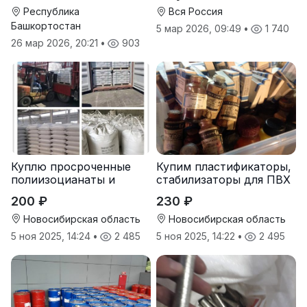
Республика
Вся Россия
Башкортостан
5 мар 2026, 09:49
•
1 740
26 мар 2026, 20:21
•
903
Куплю просроченные
Купим пластификаторы,
полиизоцианаты и
стабилизаторы для ПВХ
полиолы
200 ₽
230 ₽
Новосибирская область
Новосибирская область
5 ноя 2025, 14:24
•
2 485
5 ноя 2025, 14:22
•
2 495