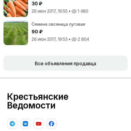
30 ₽
26 июн 2017, 16:55
•
1 480
Семена овсяница луговая
90 ₽
26 июн 2017, 16:53
•
2 804
Все объявления продавца
Крестьянские
Ведомости