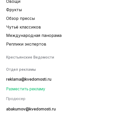
Овощи
Фрукты
Обзор прессы
Чутьё классиков
Международная панорама
Реплики экспертов
Крестьянские Ведомости
Отдел рекламы
reklama@kvedomosti.ru
Разместить рекламу
Продюсер
abakumov@kvedomosti.ru