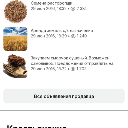
Семена расторопши
29 июн 2016, 18:32
•
2 381
Аренда земель с/х назначения
29 июн 2016, 18:29
•
1 240
Закупаем сморчок сушеный. Возможен
самовывоз. Предложения отправлять на
электронную почту.
29 июн 2016, 18:22
•
1 703
Все объявления продавца