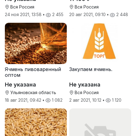
Вся Россия
Вся Россия
24 ноя 2021, 13:58
•
2 455
20 авг 2021, 09:10
•
2 448
Ячмень пивоваренный
Закупаем ячмень.
оптом
Не указана
Не указана
Ульяновская область
Вся Россия
18 авг 2021, 09:42
•
1 082
2 авг 2021, 10:12
•
1 120