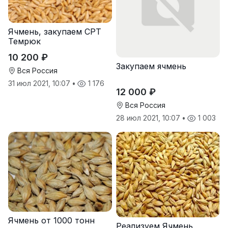
Ячмень, закупаем СРТ
Темрюк
10 200 ₽
Закупаем ячмень
Вся Россия
31 июл 2021, 10:07
•
1 176
12 000 ₽
Вся Россия
28 июл 2021, 10:07
•
1 003
Ячмень от 1000 тонн
Реализуем Ячмень