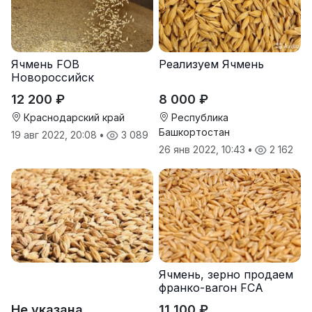
Ячмень FOB
Реализуем Ячмень
Новороссийск
12 200 ₽
8 000 ₽
Краснодарский край
Республика
Башкортостан
19 авг 2022, 20:08
•
3 089
26 янв 2022, 10:43
•
2 162
Ячмень, зерно продаем
франко-вагон FCA
Не указана
11 100 ₽