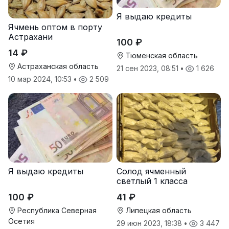
Я выдаю кредиты
Ячмень оптом в порту
Астрахани
100 ₽
14 ₽
Тюменская область
Астраханская область
21 сен 2023, 08:51
•
1 626
10 мар 2024, 10:53
•
2 509
Я выдаю кредиты
Солод ячменный
светлый 1 класса
100 ₽
41 ₽
Республика Северная
Липецкая область
Осетия
29 июн 2023, 18:38
•
3 447