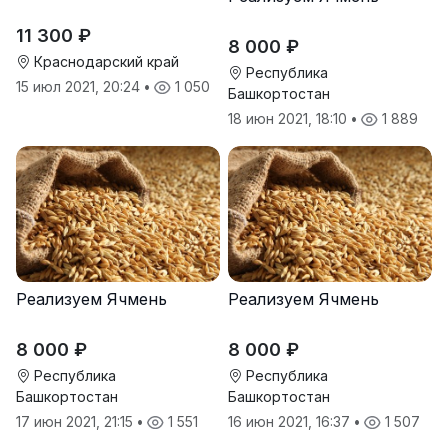
11 300 ₽
8 000 ₽
Краснодарский край
Республика
15 июл 2021, 20:24
•
1 050
Башкортостан
18 июн 2021, 18:10
•
1 889
Реализуем Ячмень
Реализуем Ячмень
8 000 ₽
8 000 ₽
Республика
Республика
Башкортостан
Башкортостан
17 июн 2021, 21:15
•
1 551
16 июн 2021, 16:37
•
1 507