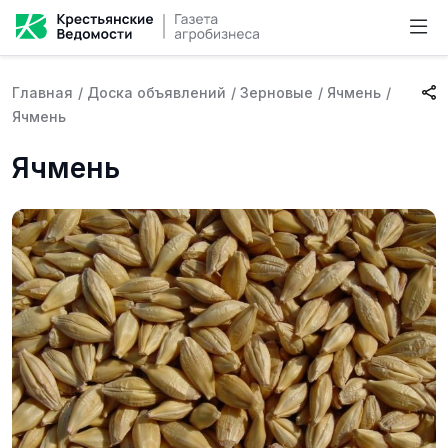
Главная
/
Доска объявлений
/
Зерновые
/
Ячмень
/
Ячмень
Ячмень