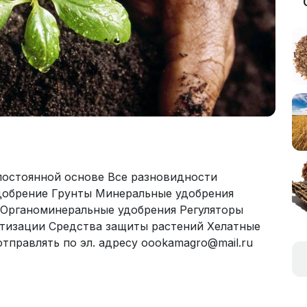
постоянной основе Все разновидности
добрение Грунты Минеральные удобрения
Органоминеральные удобрения Регуляторы
атизации Средства защиты растений Хелатные
правлять по эл. адресу oookamagro@mail.ru