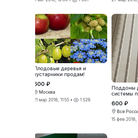
Плодовые деревья и
кустарники продам!
600 ₽
Поддоны 
Москва
системы п
21 мар 2018, 11:55
•
1 528
600 ₽
Вся Росс
15 фев 2018,