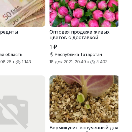
кредиты
Оптовая продажа живых
цветов с доставкой
1 ₽
ая область
Республика Татарстан
, 08:26
•
1 143
18 дек 2021, 20:49
•
3 403
Вермикулит вспученный для