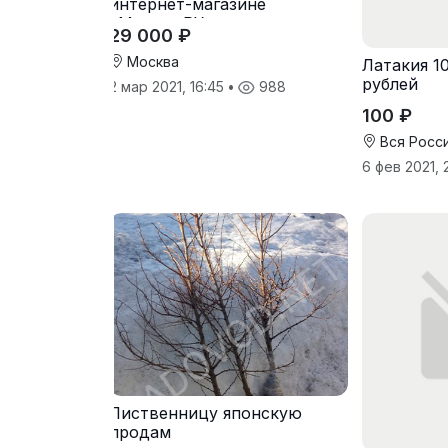
интернет-магазине
«Matress.РУ»
29 000 ₽
Москва
Латакия 1
рублей
2 мар 2021, 16:45
•
988
100 ₽
Вся Росс
6 фев 2021, 
Лиственницу японскую
продам