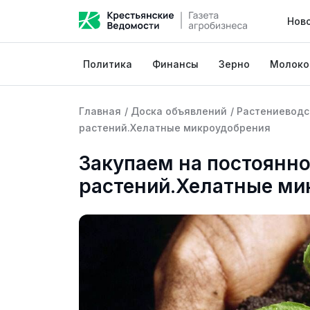
Нов
Политика
Финансы
Зерно
Молоко
Главная
/
Доска объявлений
/
Растениеводс
растений.Хелатные микроудобрения
Закупаем на постоянн
растений.Хелатные ми