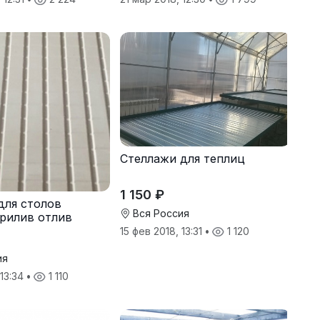
Стеллажи для теплиц
1 150 ₽
для столов
Вся Россия
рилив отлив
15 фев 2018, 13:31
•
1 120
ия
 13:34
•
1 110