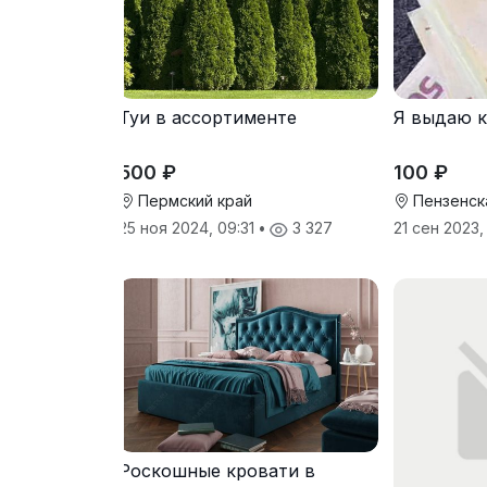
Туи в ассортименте
Я выдаю 
500 ₽
100 ₽
Пермский край
Пензенск
25 ноя 2024, 09:31
•
3 327
21 сен 2023
Роскошные кровати в