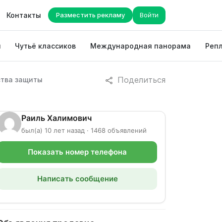
Контакты
Разместить рекламу
Войти
ы
Чутьё классиков
Международная панорама
Репл
Поделиться
ства защиты
Раиль Халимович
был(а) 10 лет назад · 1468 объявлений
Показать номер телефона
Написать сообщение