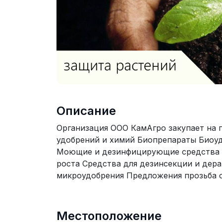
Описание
Организация ООО КамАгро закупает на 
удобрений и химий Биопрепараты Биоу
Моющие и дезинфицирующие средства 
роста Средства для дезинсекции и дер
микроудобрения Предложения прозьба от
Местоположение