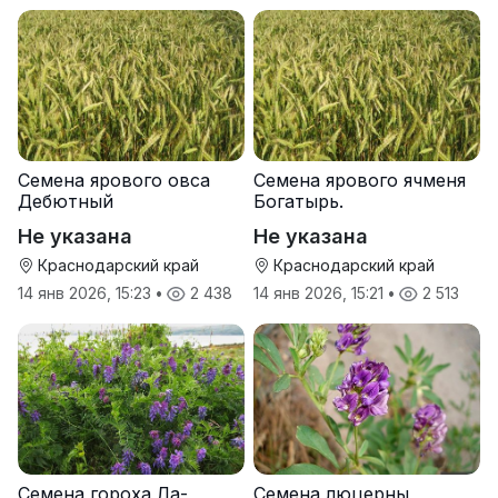
Семена ярового овса
Семена ярового ячменя
Дебютный
Богатырь.
Не указана
Не указана
Краснодарский край
Краснодарский край
14 янв 2026, 15:23
•
2 438
14 янв 2026, 15:21
•
2 513
Семена гороха Ла-
Семена люцерны