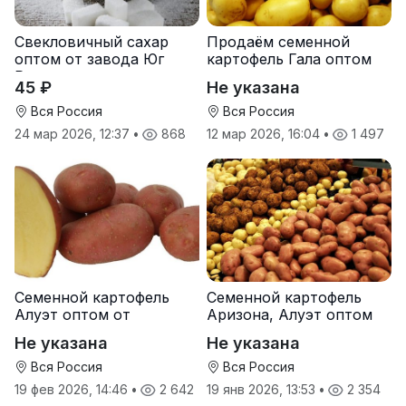
Свекловичный сахар
Продаём семенной
оптом от завода Юг
картофель Гала оптом
Руси
от производителя
45 ₽
Не указана
Вся Россия
Вся Россия
24 мар 2026, 12:37
•
868
12 мар 2026, 16:04
•
1 497
Семенной картофель
Семенной картофель
Алуэт оптом от
Аризона, Алуэт оптом
производителя
от производителя
Не указана
Не указана
Вся Россия
Вся Россия
19 фев 2026, 14:46
•
2 642
19 янв 2026, 13:53
•
2 354