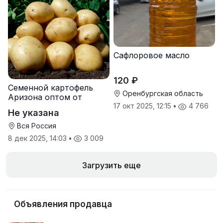
Сафлоровое масло
120 ₽
Семенной картофель
Оренбургская область
Аризона оптом от
производителя
17 окт 2025, 12:15
•
4 766
Не указана
Вся Россия
8 дек 2025, 14:03
•
3 009
Загрузить еще
Объявления продавца