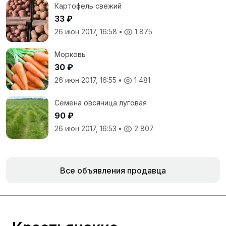
Картофель свежий
33 ₽
26 июн 2017, 16:58
•
1 875
Морковь
30 ₽
26 июн 2017, 16:55
•
1 481
Семена овсяница луговая
90 ₽
26 июн 2017, 16:53
•
2 807
Все объявления продавца