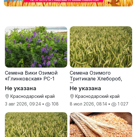
Семена Вики Озимой
Семена Озимого
«Глинковская» РС-1
Тритикале Хлебороб,
Тихон
Не указана
Не указана
Краснодарский край
Краснодарский край
3 авг 2026, 09:24
•
108
8 июл 2026, 08:14
•
1 027