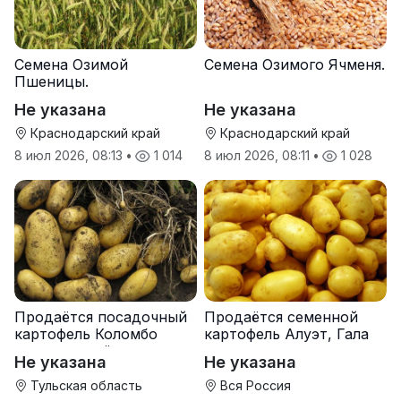
Семена Озимой
Семена Озимого Ячменя.
Пшеницы.
Не указана
Не указана
Краснодарский край
Краснодарский край
8 июл 2026, 08:13
•
1 014
8 июл 2026, 08:11
•
1 028
Продаётся посадочный
Продаётся семенной
картофель Коломбо
картофель Алуэт, Гала
оптом от трёх тонн
оптом от производителя
Не указана
Не указана
Тульская область
Вся Россия