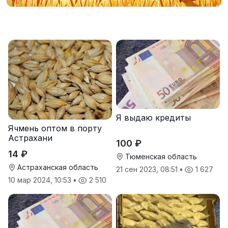
Я выдаю кредиты
Ячмень оптом в порту
Астрахани
100 ₽
14 ₽
Тюменская область
Астраханская область
21 сен 2023, 08:51
•
1 627
10 мар 2024, 10:53
•
2 510