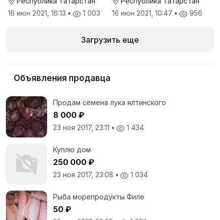
Республика Татарстан
Республика Татарстан
16 июн 2021, 16:13
•
1 003
16 июн 2021, 10:47
•
956
Загрузить еще
Объявления продавца
Продам семена лука ялтинского
8 000 ₽
23 ноя 2017, 23:11
•
1 434
Куплю дом
250 000 ₽
23 ноя 2017, 23:08
•
1 034
Рыба морепродукты Филе
50 ₽