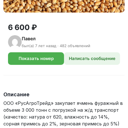
6 600 ₽
Павел
был(а) 7 лет назад · 482 объявлений
Показать номер
Написать сообщение
телефона
Описание
ООО «РусАгроТрейд» закупает ячмень фуражный в
объеме 3 000 тонн с погрузкой на ж/д транспорт
(качество: натура от 620, влажность до 14%,
сорная примесь до 2%, зерновая примесь до 5%)