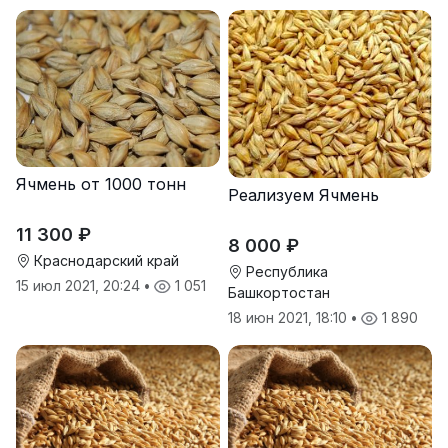
Ячмень от 1000 тонн
Реализуем Ячмень
11 300 ₽
8 000 ₽
Краснодарский край
Республика
15 июл 2021, 20:24
•
1 051
Башкортостан
18 июн 2021, 18:10
•
1 890