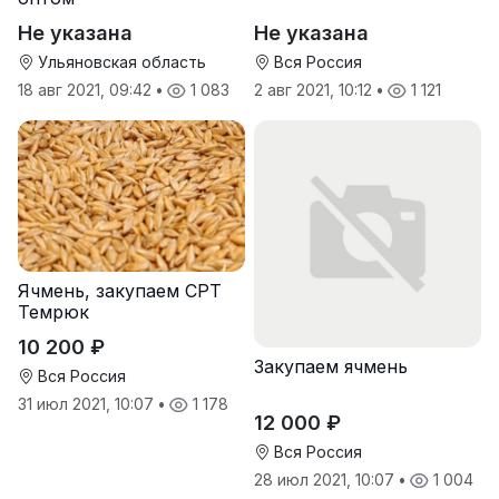
Не указана
Не указана
Ульяновская область
Вся Россия
18 авг 2021, 09:42
•
1 083
2 авг 2021, 10:12
•
1 121
Ячмень, закупаем СРТ
Темрюк
10 200 ₽
Закупаем ячмень
Вся Россия
31 июл 2021, 10:07
•
1 178
12 000 ₽
Вся Россия
28 июл 2021, 10:07
•
1 004