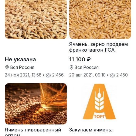
Ячмень, зерно продаем
франко-вагон FCA
Не указана
11 100 ₽
Вся Россия
Вся Россия
24 ноя 2021, 13:58
•
2 456
20 авг 2021, 09:10
•
2 450
Ячмень пивоваренный
Закупаем ячмень.
оптом