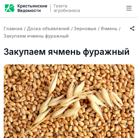
Главная
/
Доска объявлений
/
Зерновые
/
Ячмень
/
Закупаем ячмень фуражный
Закупаем ячмень фуражный