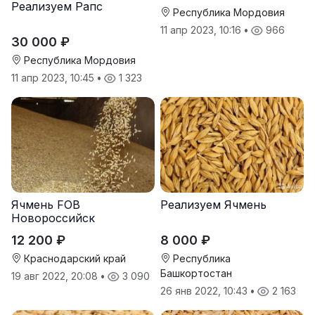
Реализуем Рапс
Республика Мордовия
11 апр 2023, 10:16
•
966
30 000 ₽
Республика Мордовия
11 апр 2023, 10:45
•
1 323
Ячмень FOB
Реализуем Ячмень
Новороссийск
12 200 ₽
8 000 ₽
Краснодарский край
Республика
Башкортостан
19 авг 2022, 20:08
•
3 090
26 янв 2022, 10:43
•
2 163