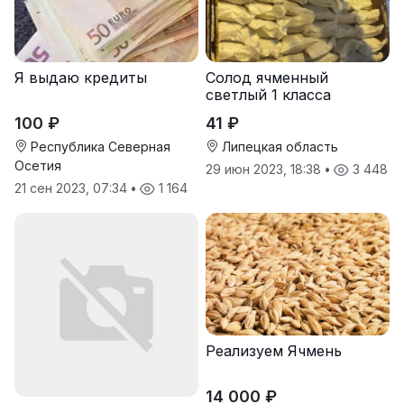
Я выдаю кредиты
Солод ячменный
светлый 1 класса
100 ₽
41 ₽
Республика Северная
Липецкая область
Осетия
29 июн 2023, 18:38
•
3 448
21 сен 2023, 07:34
•
1 164
Реализуем Ячмень
14 000 ₽