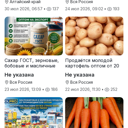
Алтайский край
Вся Россия
30 июл 2026, 06:57
•
137
24 июл 2026, 09:02
•
193
Сахар ГОСТ, зерновые,
Продаётся молодой
бобовые и масличные
картофель оптом от 20
культуры оптом
тонн от производителя
Не указана
Не указана
Вся Россия
Вся Россия
23 июл 2026, 13:09
•
186
22 июл 2026, 11:30
•
252