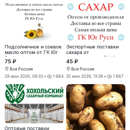
Подсолнечное и соевое
Экспортные поставки
масло оптом от ГК Юг
сахара от
Руси
производителя ГК Юг
75 ₽
45 ₽
Руси
Вся Россия
Вся Россия
29 июн 2026, 09:33
•
1 684
25 июн 2026, 13:38
•
1 887
Оптовые поставки