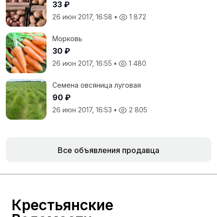
33 ₽
26 июн 2017, 16:58
•
1 872
Морковь
30 ₽
26 июн 2017, 16:55
•
1 480
Семена овсяница луговая
90 ₽
26 июн 2017, 16:53
•
2 805
Все объявления продавца
Крестьянские