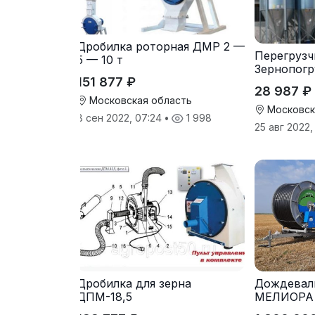
Дробилка роторная ДМР 2 —
Перегрузч
5 — 10 т
Зернопогр
151 877 ₽
28 987 ₽
Московская область
Московск
8 сен 2022, 07:24
•
1 998
25 авг 2022
Дробилка для зерна
Дождевал
ДПМ-18,5
МЕЛИОРА