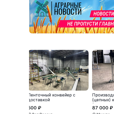
Ленточный конвейер с
Производ
доставкой
(цепных) 
(транспор
500 ₽
87 000 ₽