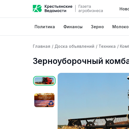
Нов
Политика
Финансы
Зерно
Молоко
Главная
/
Доска объявлений
/
Техника
/
Ком
Зерноуборочный комба