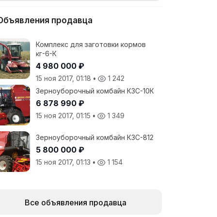
Объявления продавца
Комплекс для заготовки кормов
кг-6-К
4 980 000 ₽
15 ноя 2017, 01:18
•
1 242
Зерноуборочный комбайн КЗС-10К
6 878 990 ₽
15 ноя 2017, 01:15
•
1 349
Зерноуборочный комбайн КЗС-812
5 800 000 ₽
15 ноя 2017, 01:13
•
1 154
Все объявления продавца