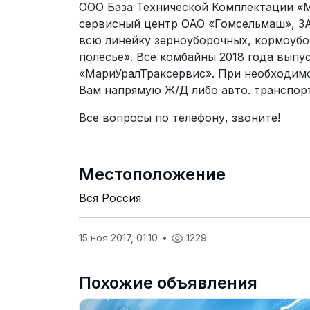
ООО База Технической Комплектации «
сервисный центр ОАО «Гомсельмаш», ЗА
всю линейку зерноуборочных, кормоубо
полесье». Все комбайны 2018 года выпу
«МариУралТраксервис». При необходимо
Вам напрямую Ж/Д либо авто. транспор
Все вопросы по телефону, звоните!
Местоположение
Вся Россия
15 ноя 2017, 01:10
•
1229
Похожие объявления