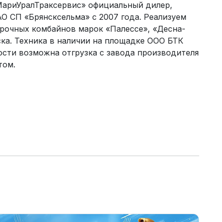
МариУралТраксервис» официальный дилер,
О СП «Брянсксельма» с 2007 года. Реализуем
рочных комбайнов марок «Палессе», «Десна-
ска. Техника в наличии на площадке ООО БТК
сти возможна отгрузка с завода производителя
том.