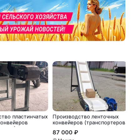
ство пластинчатых
Производство ленточных
конвейеров
конвейеров (транспортеров)
теров) под заказ
под заказ
87 000 ₽