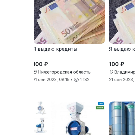
Я выдаю кредиты
Я выдаю 
100 ₽
100 ₽
Нижегородская область
Владимир
21 сен 2023, 08:19
•
1 182
21 сен 2023,