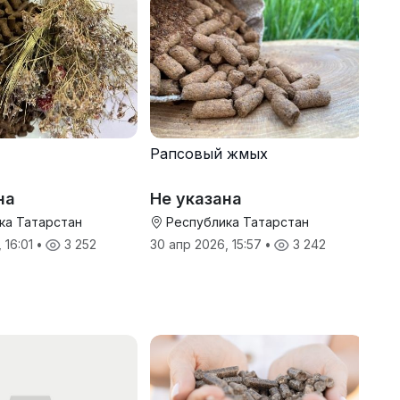
Рапсовый жмых
на
Не указана
ка Татарстан
Республика Татарстан
 16:01
•
3 252
30 апр 2026, 15:57
•
3 242