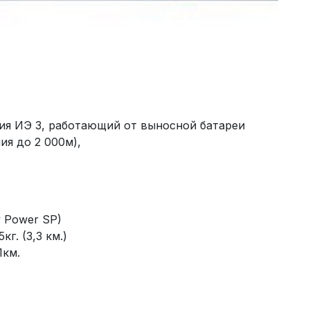
ия ИЭ 3, работающий от выносной батареи
ия до 2 000м),
y Power SP)
г. (3,3 км.)
1км.