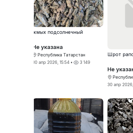
жмых подсолнечный
Не указана
Шрот рап
Республика Татарстан
30 апр 2026, 15:54
•
3 149
Не указа
Республи
30 апр 2026