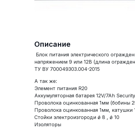
Описание
Блок питания электрического огражден
напряжением 9 или 12В (длина огражден
ТУ ВУ 700049303.004-2015
А так же:
Элемент питания R20
Аккумуляторная батарея 12V/7Ah Securit
Проволока оцинкованная 1мм (бобины 25к
Проволока оцинкованная 1мм, катушки 
Стойки электроизгороди ǿ 8 , ǿ 10
Изоляторы