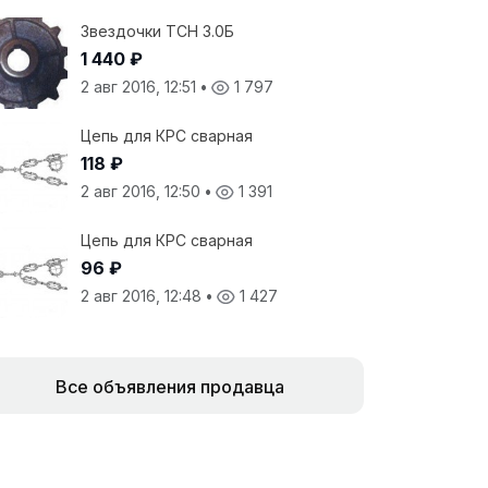
Звездочки ТСН 3.0Б
1 440 ₽
2 авг 2016, 12:51
•
1 797
Цепь для КРС сварная
118 ₽
2 авг 2016, 12:50
•
1 391
Цепь для КРС сварная
96 ₽
2 авг 2016, 12:48
•
1 427
Все объявления продавца