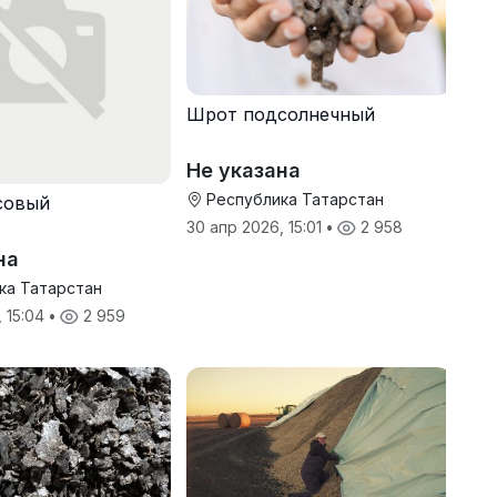
Шрот подсолнечный
Не указана
Республика Татарстан
совый
30 апр 2026, 15:01
•
2 958
на
ка Татарстан
, 15:04
•
2 959