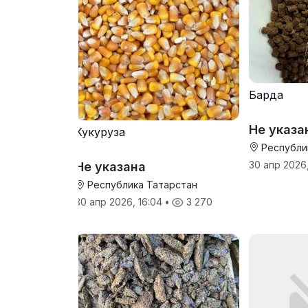
Барда
Не указа
Кукуруза
Республи
30 апр 2026,
Не указана
Республика Татарстан
30 апр 2026, 16:04
•
3 270