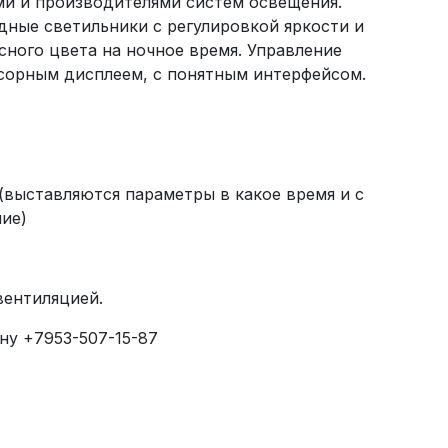
ми и производителями систем освещения.
ные светильники с регулировкой яркости и
ого цвета на ночное время. Управление
сорным дисплеем, с понятным интерфейсом.
(выставляются параметры в какое время и с
ие)
вентиляцией.
ну +7953-507-15-87