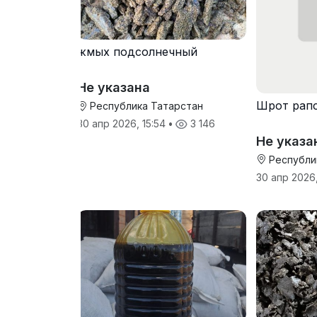
жмых подсолнечный
Не указана
Шрот рап
Республика Татарстан
30 апр 2026, 15:54
•
3 146
Не указа
Республи
30 апр 2026