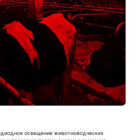
тодиодное освещение животноводческих