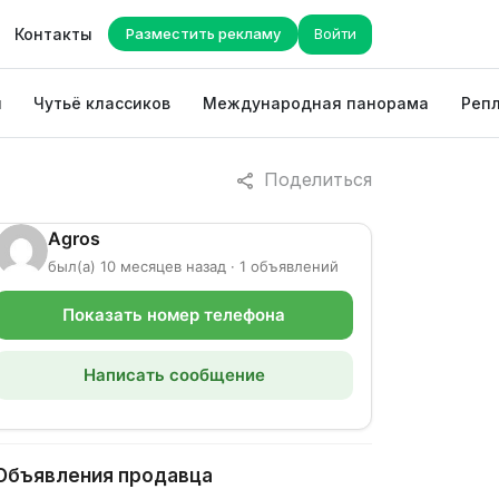
Контакты
Разместить рекламу
Войти
ы
Чутьё классиков
Международная панорама
Репл
Поделиться
Agros
был(а) 10 месяцев назад · 1 объявлений
Показать номер телефона
Написать сообщение
Объявления продавца