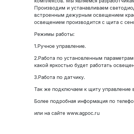
комплексов. Мы являемся разработчика
Производим и устанавливаем светодиод
встроенным дежурным освещением красн
освещением производится с щита с сен
Режимы работы:
1.Ручное управление.
2.Работа по установленным параметрам
какой яркостью будет работать освещен
3.Работа по датчику.
Так же подключаем к щиту управление 
Более подробная информация по телефо
или на сайте www.agpoc.ru