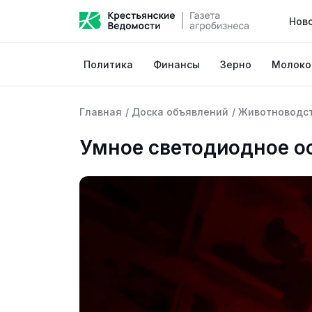
Нов
Политика
Финансы
Зерно
Молоко
Главная
/
Доска объявлений
/
Животноводс
Умное светодиодное о