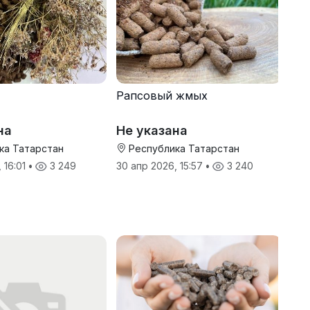
Рапсовый жмых
на
Не указана
ка Татарстан
Республика Татарстан
 16:01
•
3 249
30 апр 2026, 15:57
•
3 240