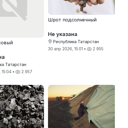
Шрот подсолнечный
Не указана
Республика Татарстан
совый
30 апр 2026, 15:01
•
2 955
на
ка Татарстан
, 15:04
•
2 957