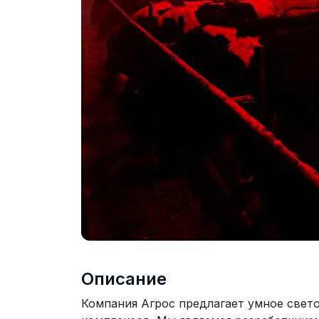
Описание
Компания Агрос предлагает умное све