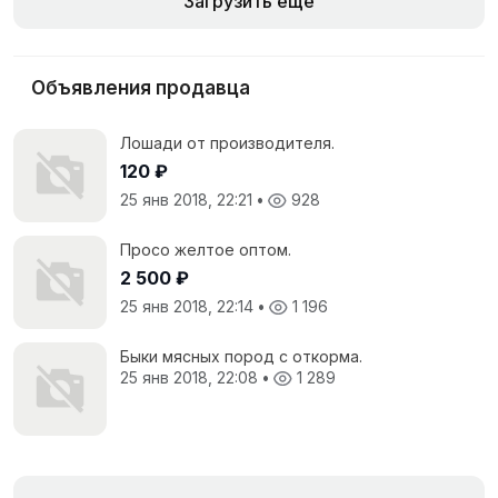
Загрузить еще
Объявления продавца
Лошади от производителя.
120 ₽
25 янв 2018, 22:21
•
928
Просо желтое оптом.
2 500 ₽
25 янв 2018, 22:14
•
1 196
Быки мясных пород с откорма.
25 янв 2018, 22:08
•
1 289