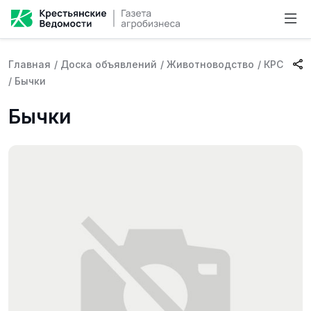
Главная
/
Доска объявлений
/
Животноводство
/
КРС
/
Бычки
Бычки