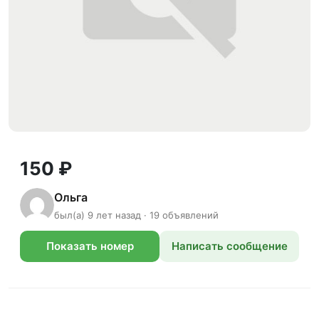
150 ₽
Ольга
был(а) 9 лет назад · 19 объявлений
Показать номер
Написать сообщение
телефона