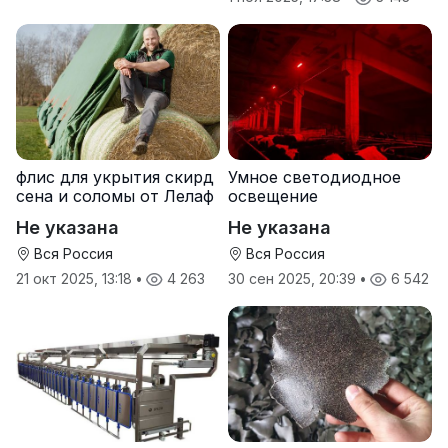
флис для укрытия скирд
Умное светодиодное
сена и соломы от Лелаф
освещение
Не указана
Не указана
Вся Россия
Вся Россия
21 окт 2025, 13:18
•
4 263
30 сен 2025, 20:39
•
6 542