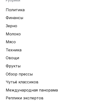
Рубрики
Политика
Финансы
Зерно
Молоко
Мясо
Техника
Овощи
Фрукты
Обзор прессы
Чутьё классиков
Международная панорама
Реплики экспертов