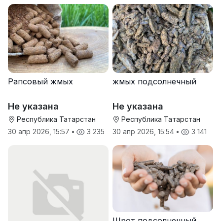
Рапсовый жмых
жмых подсолнечный
Не указана
Не указана
Республика Татарстан
Республика Татарстан
30 апр 2026, 15:57
•
3 235
30 апр 2026, 15:54
•
3 141
Шрот подсолнечный