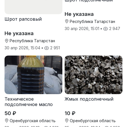
Не указана
Шрот рапсовый
Республика Татарстан
30 апр 2026, 15:01
•
2 947
Не указана
Республика Татарстан
30 апр 2026, 15:04
•
2 951
Техническое
Жмых подсолнечный
подсолнечное масло
50 ₽
10 ₽
Оренбургская область
Оренбургская область