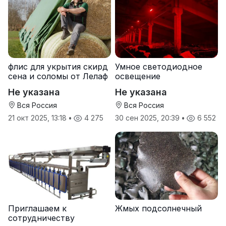
флис для укрытия скирд
Умное светодиодное
сена и соломы от Лелаф
освещение
Не указана
Не указана
Вся Россия
Вся Россия
21 окт 2025, 13:18
•
4 275
30 сен 2025, 20:39
•
6 552
Приглашаем к
Жмых подсолнечный
сотрудничеству