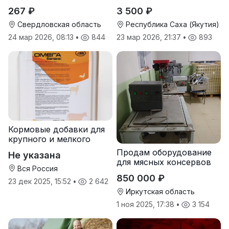
267 ₽
3 500 ₽
Свердловская область
Республика Саха (Якутия)
24 мар 2026, 08:13
•
844
23 мар 2026, 21:37
•
893
Кормовые добавки для
крупного и мелкого
рогатого скота
Продам оборудование
Не указана
для мясных консервов
Вся Россия
850 000 ₽
23 дек 2025, 15:52
•
2 642
Иркутская область
1 ноя 2025, 17:38
•
3 154