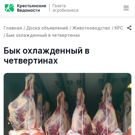
Главная
/
Доска объявлений
/
Животноводство
/
КРС
/
Бык охлажденный в четвертинах
Бык охлажденный в
четвертинах