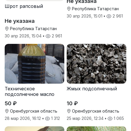
Не указана
Шрот рапсовый
Республика Татарстан
30 апр 2026, 15:01
•
2 961
Не указана
Республика Татарстан
30 апр 2026, 15:04
•
2 961
Техническое
Жмых подсолнечный
подсолнечное масло
50 ₽
10 ₽
Оренбургская область
Оренбургская область
28 мар 2026, 16:12
•
1 312
25 мар 2026, 12:34
•
1 065