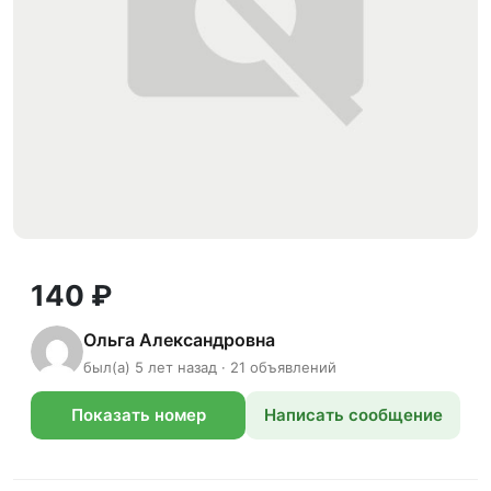
140 ₽
Ольга Александровна
был(а) 5 лет назад · 21 объявлений
Показать номер
Написать сообщение
телефона