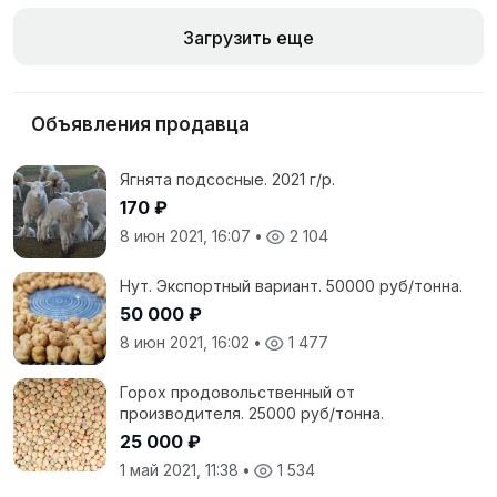
Загрузить еще
Объявления продавца
Ягнята подсосные. 2021 г/р.
170 ₽
8 июн 2021, 16:07
•
2 104
Нут. Экспортный вариант. 50000 руб/тонна.
50 000 ₽
8 июн 2021, 16:02
•
1 477
Горох продовольственный от
производителя. 25000 руб/тонна.
25 000 ₽
1 май 2021, 11:38
•
1 534