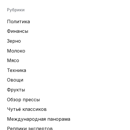
Рубрики
Политика
Финансы
Зерно
Молоко
Мясо
Техника
Овощи
Фрукты
Обзор прессы
Чутьё классиков
Международная панорама
Реплики экспертов