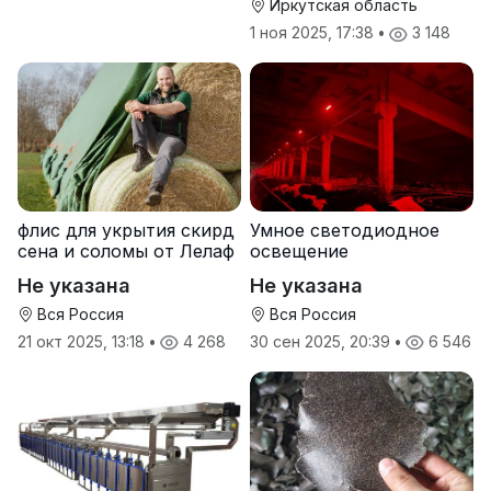
Иркутская область
1 ноя 2025, 17:38
•
3 148
флис для укрытия скирд
Умное светодиодное
сена и соломы от Лелаф
освещение
Не указана
Не указана
Вся Россия
Вся Россия
21 окт 2025, 13:18
•
4 268
30 сен 2025, 20:39
•
6 546