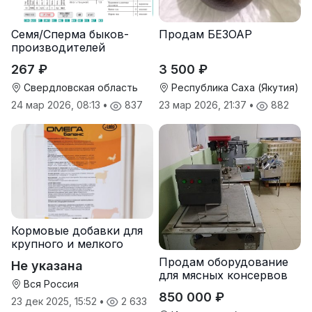
Семя/Сперма быков-
Продам БЕЗОАР
производителей
267 ₽
3 500 ₽
Свердловская область
Республика Саха (Якутия)
24 мар 2026, 08:13
•
837
23 мар 2026, 21:37
•
882
Кормовые добавки для
крупного и мелкого
рогатого скота
Продам оборудование
Не указана
для мясных консервов
Вся Россия
850 000 ₽
23 дек 2025, 15:52
•
2 633