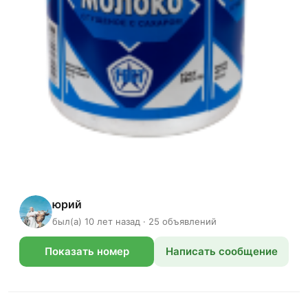
юрий
был(а) 10 лет назад · 25 объявлений
Показать номер
Написать сообщение
телефона