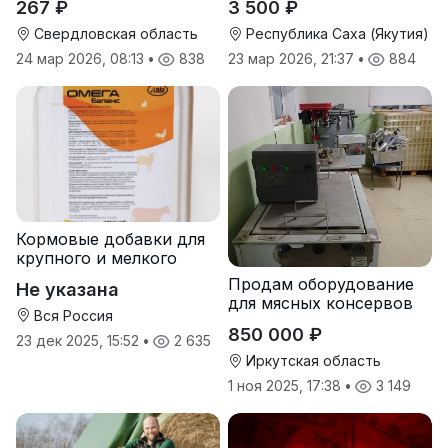
267 ₽
3 500 ₽
Свердловская область
Республика Саха (Якутия)
24 мар 2026, 08:13
•
838
23 мар 2026, 21:37
•
884
Кормовые добавки для
крупного и мелкого
рогатого скота
Продам оборудование
Не указана
для мясных консервов
Вся Россия
850 000 ₽
23 дек 2025, 15:52
•
2 635
Иркутская область
1 ноя 2025, 17:38
•
3 149