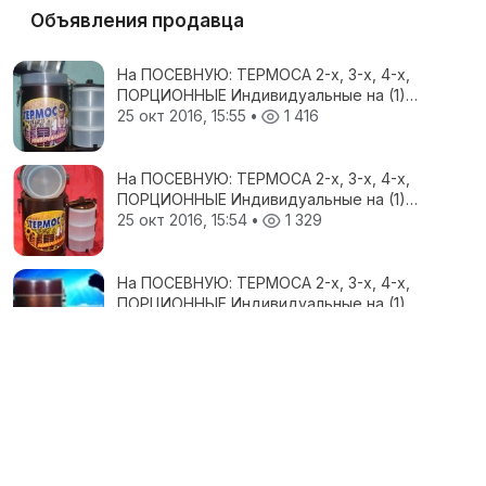
Объявления продавца
На ПОСЕВНУЮ: ТЕРМОСА 2-х, 3-х, 4-х,
ПОРЦИОННЫЕ Индивидуальные на (1)
Человека
25 окт 2016, 15:55
•
1 416
На ПОСЕВНУЮ: ТЕРМОСА 2-х, 3-х, 4-х,
ПОРЦИОННЫЕ Индивидуальные на (1)
Человека
25 окт 2016, 15:54
•
1 329
На ПОСЕВНУЮ: ТЕРМОСА 2-х, 3-х, 4-х,
ПОРЦИОННЫЕ Индивидуальные на (1)
Человека
25 окт 2016, 15:50
•
1 527
Все объявления продавца