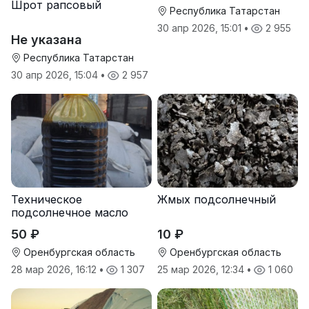
Шрот рапсовый
Республика Татарстан
30 апр 2026, 15:01
•
2 955
Не указана
Республика Татарстан
30 апр 2026, 15:04
•
2 957
Техническое
Жмых подсолнечный
подсолнечное масло
50 ₽
10 ₽
Оренбургская область
Оренбургская область
28 мар 2026, 16:12
•
1 307
25 мар 2026, 12:34
•
1 060