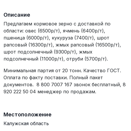
Описание
Предлагаем кормовое зерно с доставкой по
области: овес (6500р/т), ячмень (6400р/т),
пшеница (6000р/т), кукуруза (7400/т), шрот
рапсовый (16300р/т), жмых рапсовый (16500р/т),
шрот подсолнечный (9300р/т), жмых
подсолнечный (11000р/т), отруби (5700р/т).
Минимальная партия от 20 тонн. Качество ГОСТ.
Оплата по факту поставки. Полный пакет
документов. 8 800 7007 167 звонок бесплатный, 8
920 222 50 04 менеджер по продажам.
Местоположение
Калужская область