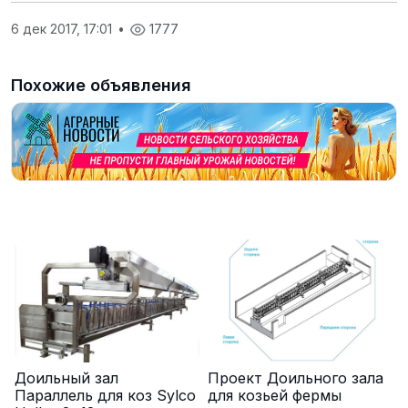
6 дек 2017, 17:01
•
1777
Похожие объявления
Доильный зал
Проект Доильного зала
Параллель для коз Sylco
для козьей фермы