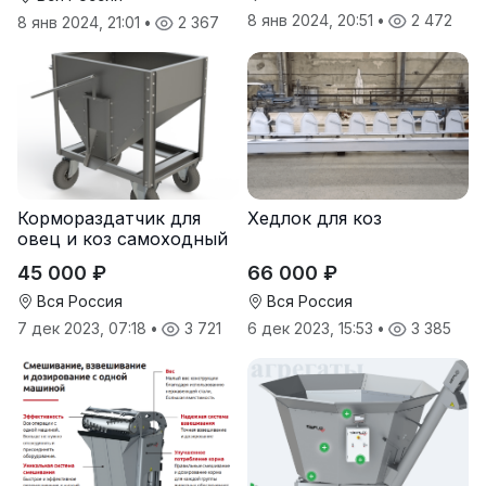
8 янв 2024, 20:51
•
2 472
8 янв 2024, 21:01
•
2 367
Кормораздатчик для
Хедлок для коз
овец и коз самоходный
45 000 ₽
66 000 ₽
Вся Россия
Вся Россия
7 дек 2023, 07:18
•
3 721
6 дек 2023, 15:53
•
3 385