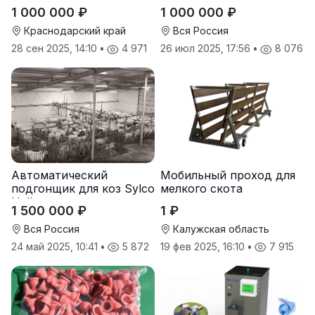
Hellas 2*12
1 000 000 ₽
1 000 000 ₽
Краснодарский край
Вся Россия
28 сен 2025, 14:10
•
4 971
26 июл 2025, 17:56
•
8 076
Автоматический
Мобильный проход для
подгонщик для коз Sylco
мелкого скота
Hellas
1 500 000 ₽
1 ₽
Вся Россия
Калужская область
24 май 2025, 10:41
•
5 872
19 фев 2025, 16:10
•
7 915