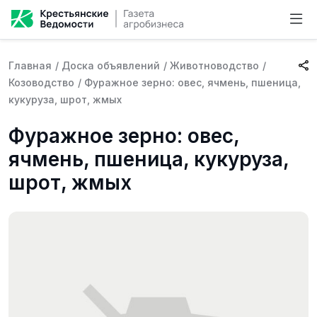
Главная
/
Доска объявлений
/
Животноводство
/
Козоводство
/
Фуражное зерно: овес, ячмень, пшеница,
кукуруза, шрот, жмых
Фуражное зерно: овес,
ячмень, пшеница, кукуруза,
шрот, жмых