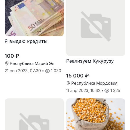
Я выдаю кредиты
100 ₽
Реализуем Кукурузу
Республика Марий Эл
21 сен 2023, 07:30
•
1 030
15 000 ₽
Республика Мордовия
11 апр 2023, 10:42
•
1 325