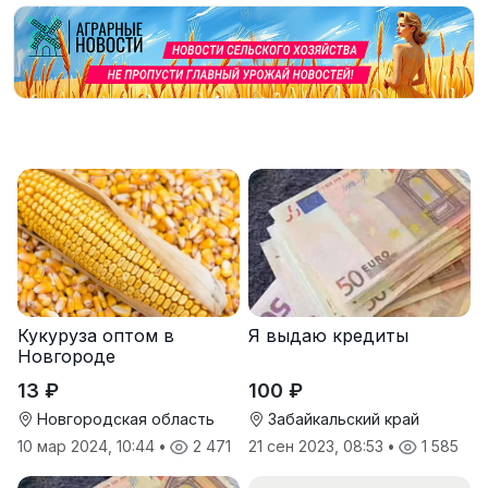
Кукуруза оптом в
Я выдаю кредиты
Новгороде
13 ₽
100 ₽
Новгородская область
Забайкальский край
10 мар 2024, 10:44
•
2 471
21 сен 2023, 08:53
•
1 585