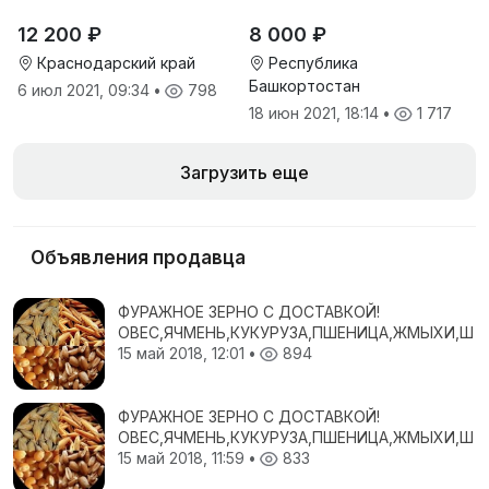
8 000 ₽
12 200 ₽
Республика
Краснодарский край
Башкортостан
6 июл 2021, 09:34
•
798
18 июн 2021, 18:14
•
1 717
Загрузить еще
Объявления продавца
ФУРАЖНОЕ ЗЕРНО С ДОСТАВКОЙ!
ОВЕС,ЯЧМЕНЬ,КУКУРУЗА,ПШЕНИЦА,ЖМЫХИ,ШР
15 май 2018, 12:01
•
894
ФУРАЖНОЕ ЗЕРНО С ДОСТАВКОЙ!
ОВЕС,ЯЧМЕНЬ,КУКУРУЗА,ПШЕНИЦА,ЖМЫХИ,ШР
15 май 2018, 11:59
•
833