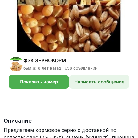
ФЗК ЗЕРНОКОРМ
был(а) 8 лет назад · 658 объявлений
Показать номер
Написать сообщение
телефона
Описание
Предлагаем кормовое зерно с доставкой по
области: овес (7200р/т), ячмень (9200р/т), пшеница