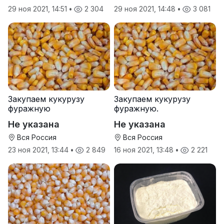
29 ноя 2021, 14:51
•
2 304
29 ноя 2021, 14:48
•
3 081
Закупаем кукурузу
Закупаем кукурузу
фуражную
фуражную.
Не указана
Не указана
Вся Россия
Вся Россия
23 ноя 2021, 13:44
•
2 849
16 ноя 2021, 13:48
•
2 221