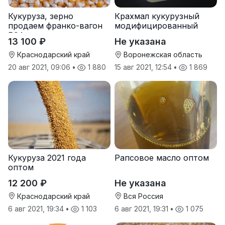
Кукуруза, зерно
Крахмал кукурузный
продаем франко-вагон
модифицированный
FCA
13 100 ₽
Не указана
Краснодарский край
Воронежская область
20 авг 2021, 09:06
•
1 880
15 авг 2021, 12:54
•
1 869
Кукуруза 2021 года
Рапсовое масло оптом
оптом
12 200 ₽
Не указана
Краснодарский край
Вся Россия
6 авг 2021, 19:34
•
1 103
6 авг 2021, 19:31
•
1 075