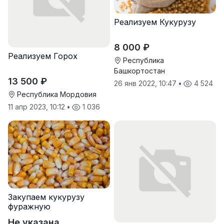
Реализуем Кукурузу
8 000 ₽
Реализуем Горох
Республика
Башкортостан
13 500 ₽
26 янв 2022, 10:47
•
4 524
Республика Мордовия
11 апр 2023, 10:12
•
1 036
Закупаем кукурузу
фуражную
Не указана