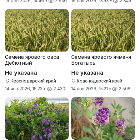
19 фев 2026, 14:46
•
2 636
19 янв 2026, 13:53
•
2 345
Семена ярового овса
Семена ярового ячменя
Дебютный
Богатырь.
Не указана
Не указана
Краснодарский край
Краснодарский край
14 янв 2026, 15:23
•
2 430
14 янв 2026, 15:21
•
2 508