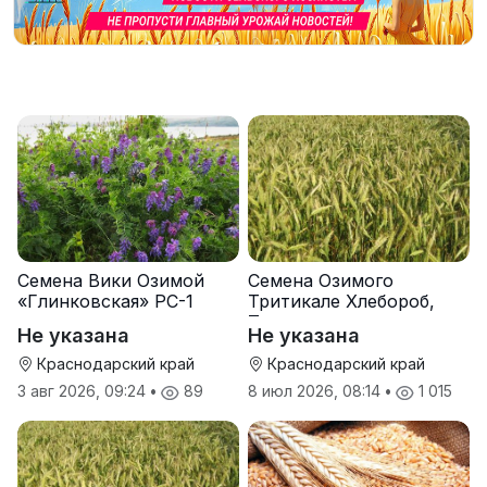
Семена Вики Озимой
Семена Озимого
«Глинковская» РС-1
Тритикале Хлебороб,
Тихон
Не указана
Не указана
Краснодарский край
Краснодарский край
3 авг 2026, 09:24
•
89
8 июл 2026, 08:14
•
1 015