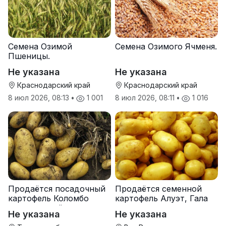
Семена Озимой
Семена Озимого Ячменя.
Пшеницы.
Не указана
Не указана
Краснодарский край
Краснодарский край
8 июл 2026, 08:13
•
1 001
8 июл 2026, 08:11
•
1 016
Продаётся посадочный
Продаётся семенной
картофель Коломбо
картофель Алуэт, Гала
оптом от трёх тонн
оптом от производителя
Не указана
Не указана