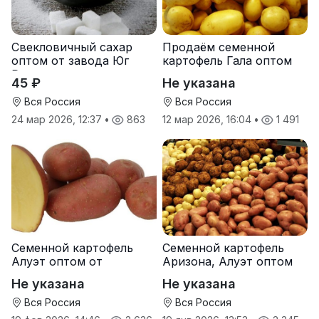
Свекловичный сахар
Продаём семенной
оптом от завода Юг
картофель Гала оптом
Руси
от производителя
45 ₽
Не указана
Вся Россия
Вся Россия
24 мар 2026, 12:37
•
863
12 мар 2026, 16:04
•
1 491
Семенной картофель
Семенной картофель
Алуэт оптом от
Аризона, Алуэт оптом
производителя
от производителя
Не указана
Не указана
Вся Россия
Вся Россия