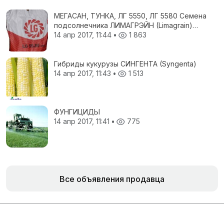
МЕГАСАН, ТУНКА, ЛГ 5550, ЛГ 5580 Семена
подсолнечника ЛИМАГРЭЙН (Limagrain)
гибриды
14 апр 2017, 11:44
•
1 863
Гибриды кукурузы СИНГЕНТА (Syngenta)
14 апр 2017, 11:43
•
1 513
ФУНГИЦИДЫ
14 апр 2017, 11:41
•
775
Все объявления продавца