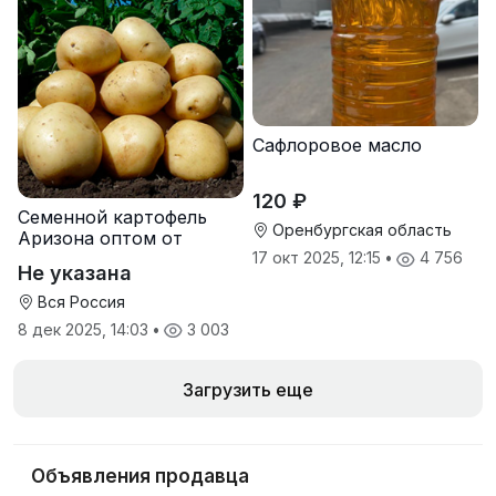
Сафлоровое масло
120 ₽
Семенной картофель
Оренбургская область
Аризона оптом от
производителя
17 окт 2025, 12:15
•
4 756
Не указана
Вся Россия
8 дек 2025, 14:03
•
3 003
Загрузить еще
Объявления продавца