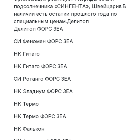
подсолнечника «СИНГЕНТА», Швейцария.В
наличии есть остатки прошлого года по
специальным ценам.Делитоп
Делитоп ФОРС ЗЕА
СИ Феномен ФОРС ЗЕА
НК Гитаго
НК Гитаго ФОРС ЗЕА
СИ Ротанго ФОРС ЗЕА
НК Эладиум ФОРС ЗЕА
НК Термо
НК Термо ФОРС ЗЕА
НК Фалькон