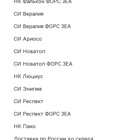
НК Фалькон ФОРС ЗЕА
СИ Вералия
СИ Вералия ФОРС ЗЕА
СИ Ариосо
СИ Новатоп
СИ Новатоп ФОРС ЗЕА
НК Люциус
СИ Энигма
СИ Респект
СИ Респект ФОРС ЗЕА
НК Пако
Доставка по России до склада.