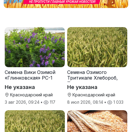
Семена Вики Озимой
Семена Озимого
«Глинковская» РС-1
Тритикале Хлебороб,
Тихон
Не указана
Не указана
Краснодарский край
Краснодарский край
3 авг 2026, 09:24
•
117
8 июл 2026, 08:14
•
1 033