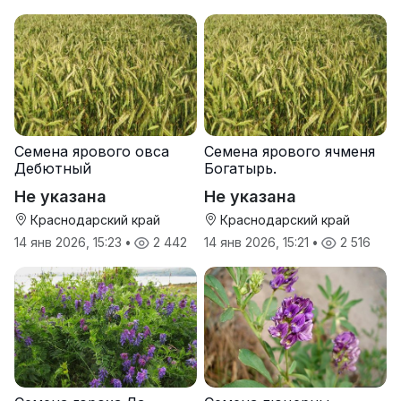
Семена ярового овса
Семена ярового ячменя
Дебютный
Богатырь.
Не указана
Не указана
Краснодарский край
Краснодарский край
14 янв 2026, 15:23
•
2 442
14 янв 2026, 15:21
•
2 516