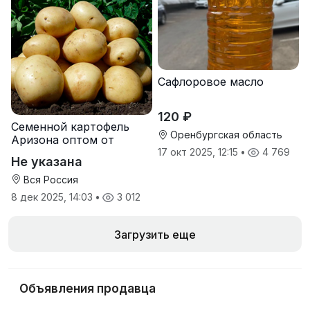
Сафлоровое масло
120 ₽
Семенной картофель
Оренбургская область
Аризона оптом от
производителя
17 окт 2025, 12:15
•
4 769
Не указана
Вся Россия
8 дек 2025, 14:03
•
3 012
Загрузить еще
Объявления продавца