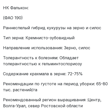
НК Фалькон:
(ФАО 190)
Раннеcпелый гибрид кукурузы на зерно и силос
Тип зерна: Кремнисто-зубовидный
Направление использования: Зерно, силос
Толерантность к болезням: Обладает
толерантностью к гельминтоспориозу
Содержание крахмала в зерне: 72-75%
Рекомендации по густоте на период уборки: 65-80
тыс. растений/га
Рекомендованный регион выращивания :Центр,
Волга-Урал, север Ростовской области