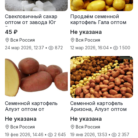
Свекловичный сахар
Продаём семенной
оптом от завода Юг
картофель Гала оптом
Руси
от производителя
45 ₽
Не указана
Вся Россия
Вся Россия
24 мар 2026, 12:37
•
872
12 мар 2026, 16:04
•
1 500
Семенной картофель
Семенной картофель
Алуэт оптом от
Аризона, Алуэт оптом
производителя
от производителя
Не указана
Не указана
Вся Россия
Вся Россия
19 фев 2026, 14:46
•
2 645
19 янв 2026, 13:53
•
2 357