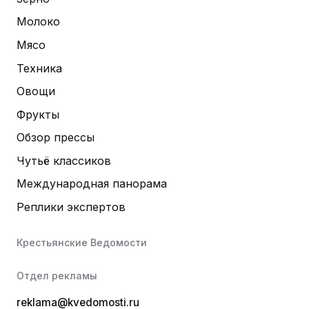
Молоко
Мясо
Техника
Овощи
Фрукты
Обзор прессы
Чутьё классиков
Международная панорама
Реплики экспертов
Крестьянские Ведомости
Отдел рекламы
reklama@kvedomosti.ru