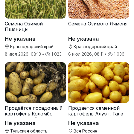
Семена Озимой
Семена Озимого Ячменя.
Пшеницы.
Не указана
Не указана
Краснодарский край
Краснодарский край
8 июл 2026, 08:13
•
1 023
8 июл 2026, 08:11
•
1 036
Продаётся посадочный
Продаётся семенной
картофель Коломбо
картофель Алуэт, Гала
оптом от трёх тонн
оптом от производителя
Не указана
Не указана
Тульская область
Вся Россия