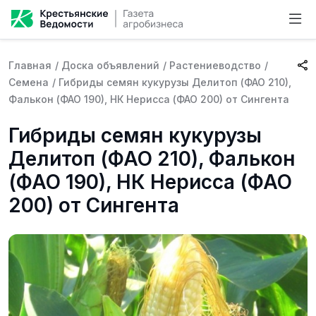
Главная
/
Доска объявлений
/
Растениеводство
/
Семена
/
Гибриды семян кукурузы Делитоп (ФАО 210),
Фалькон (ФАО 190), НК Нерисса (ФАО 200) от Сингента
Гибриды семян кукурузы
Делитоп (ФАО 210), Фалькон
(ФАО 190), НК Нерисса (ФАО
200) от Сингента