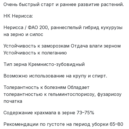
Очень быстрый старт и раннее развитие растений.
НК Нерисса:
Нерисса / ФАО 200, раннеcпелый гибрид кукурузы
на зерно и силос
Устойчивость к заморозкам Отдача влаги зерном
Устойчивость к полеганию
Тип зерна Кремнисто-зубовидный
Возможно использование на крупу и спирт.
Толерантность к болезням Обладает
толерантностью к гельминтоспориозу, фузариозу
початка
Содержание крахмала в зерне 73–75%
Рекомендации по густоте на период уборки 65–80