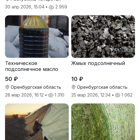
30 апр 2026, 15:04
•
2 959
Техническое
Жмых подсолнечный
подсолнечное масло
50 ₽
10 ₽
Оренбургская область
Оренбургская область
28 мар 2026, 16:12
•
1 310
25 мар 2026, 12:34
•
1 062