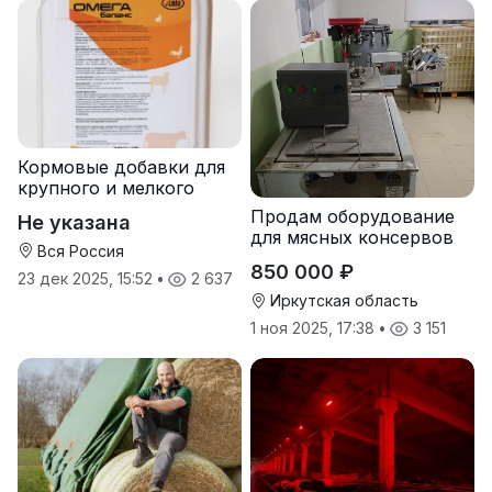
Кормовые добавки для
крупного и мелкого
рогатого скота
Продам оборудование
Не указана
для мясных консервов
Вся Россия
850 000 ₽
23 дек 2025, 15:52
•
2 637
Иркутская область
1 ноя 2025, 17:38
•
3 151