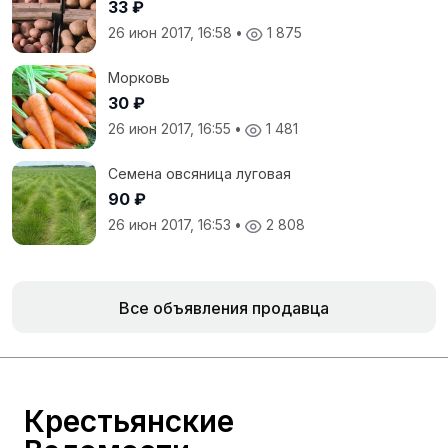
33 ₽
26 июн 2017, 16:58
•
1 875
Морковь
30 ₽
26 июн 2017, 16:55
•
1 481
Семена овсяница луговая
90 ₽
26 июн 2017, 16:53
•
2 808
Все объявления продавца
Крестьянские