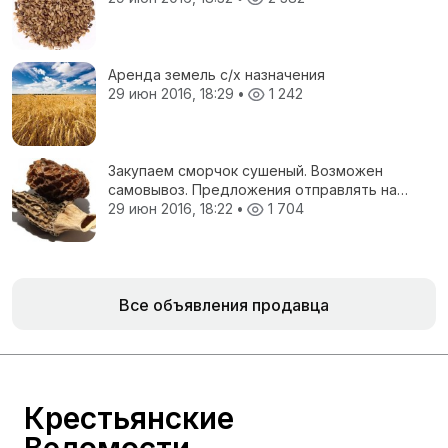
Аренда земель с/х назначения
29 июн 2016, 18:29
•
1 242
Закупаем сморчок сушеный. Возможен
самовывоз. Предложения отправлять на
электронную почту.
29 июн 2016, 18:22
•
1 704
Все объявления продавца
Крестьянские