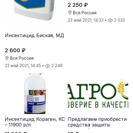
2 250 ₽
Вся Россия
23 май 2021, 14:32
•
2 032
Инсектицид Биская, МД
2 600 ₽
Вся Россия
23 май 2021, 14:45
•
2 246
Инсектицид Кораген, КС
Предлагаем приобрести
– 11900 р/л
средства защиты
растений от ведущих