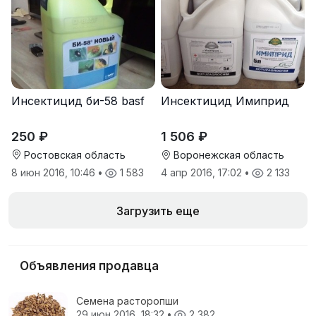
Инсектицид би-58 basf
Инсектицид Имиприд
250 ₽
1 506 ₽
Ростовская область
Воронежская область
8 июн 2016, 10:46
•
1 583
4 апр 2016, 17:02
•
2 133
Загрузить еще
Объявления продавца
Семена расторопши
29 июн 2016, 18:32
•
2 382