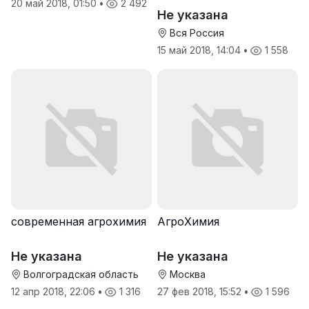
20 май 2018, 01:50
•
2 492
Не указана
Вся Россия
15 май 2018, 14:04
•
1 558
современная агрохимия
АгроХимия
Не указана
Не указана
Волгоградская область
Москва
12 апр 2018, 22:06
•
1 316
27 фев 2018, 15:52
•
1 596