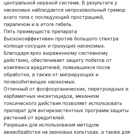
центральной нервной системе. В результате у
насекомых наблюдается непроизвольный тремор
всего тела с последующей прострацией,
параличом и в итоге гибель.
Пять преимуществ препарата
Выскокоэффективен против большого спектра
колюще-сосущих и грызущих насекомых.
Благодаря ярко выраженному системному
действию, обеспечивает защиту побегов от
комплекса вредителей, появившихся после
обработки, а также от мигрирующих и
почвообитающих насекомых.
Отличный от фосфоорганических, пиретроидных и
карбаматных инсектицидов, механизм
токсического действия позволяет использовать
препарат для антирезистентных программ защиты
растений от вредителей.
Разрешен для использования методом
авиаобработки на зерновых культурах, а также для