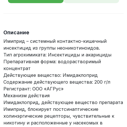
телефона
Описание
Имиприд – системный контактно-кишечный
инсектицид из группы неоникотиноидов.
Тип агрохимиката: Инсектициды и акарициды
Препаративная форма: водорастворимый
концентрат
Действующее вещество: Имидаклоприд
Содержание действующего вещества: 200 г/л
Регистрант: ООО «АГРус»
Механизм действия
Имидаклоприд, действующее вещество препарата
Имиприд, блокирует постсинаптические
холинэргические рецепторы, чувствительные к
никотину и расположенные у насекомых в