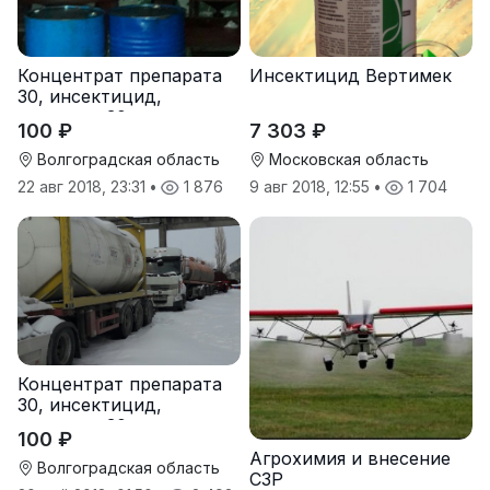
Концентрат препарата
Инсектицид Вертимек
30, инсектицид,
препарат 30+
100 ₽
7 303 ₽
Волгоградская область
Московская область
22 авг 2018, 23:31
•
1 876
9 авг 2018, 12:55
•
1 704
Концентрат препарата
30, инсектицид,
препарат 30+
100 ₽
Агрохимия и внесение
Волгоградская область
СЗР