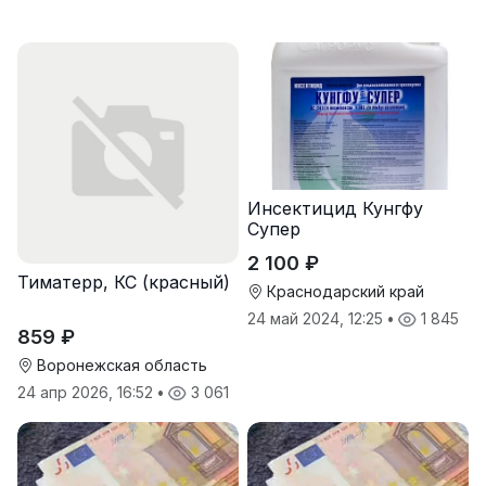
Инсектицид Кунгфу
Супер
2 100 ₽
Тиматерр, КС (красный)
Краснодарский край
24 май 2024, 12:25
•
1 845
859 ₽
Воронежская область
24 апр 2026, 16:52
•
3 061