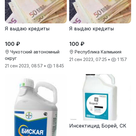
Я выдаю кредиты
Я выдаю кредиты
100 ₽
100 ₽
Чукотский автономный
Республика Калмыкия
округ
21 сен 2023, 07:25
•
1 157
21 сен 2023, 08:57
•
1 845
Инсектицид Борей, СК