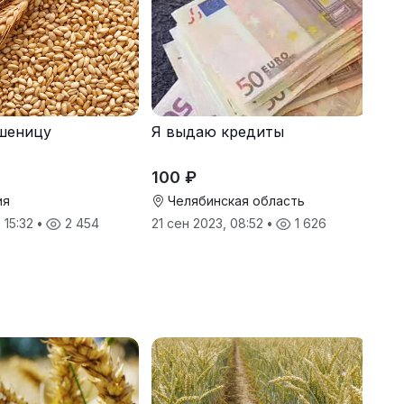
шеницу
Я выдаю кредиты
100 ₽
ия
Челябинская область
 15:32
•
2 454
21 сен 2023, 08:52
•
1 626