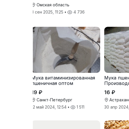
Омская область
3 сен 2025, 11:25
•
4 736
Мука витаминизированная
Мука пшен
пшеничная оптом
Производ
19 ₽
16 ₽
Санкт-Петербург
Астрахан
12 май 2024, 12:54
•
1 511
30 апр 2024