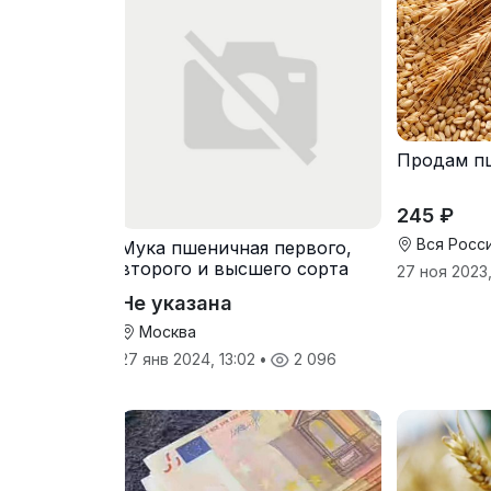
Продам п
245 ₽
Вся Росс
Мука пшеничная первого,
второго и высшего сорта
27 ноя 2023,
Не указана
Москва
27 янв 2024, 13:02
•
2 096