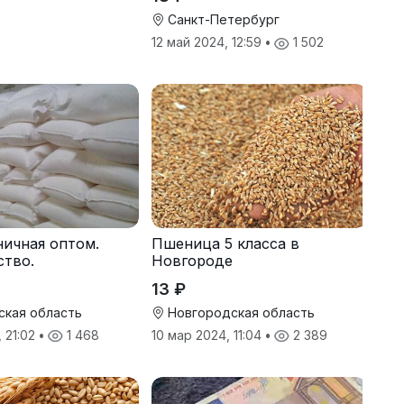
Санкт-Петербург
12 май 2024, 12:59
•
1 502
ичная оптом.
Пшеница 5 класса в
ство.
Новгороде
13 ₽
ская область
Новгородская область
, 21:02
•
1 468
10 мар 2024, 11:04
•
2 389