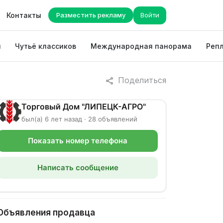
Контакты
Разместить рекламу
Войти
ы
Чутьё классиков
Международная панорама
Репл
Поделиться
Торговый Дом "ЛИПЕЦК-АГРО"
был(а) 6 лет назад · 28 объявлений
Показать номер телефона
Написать сообщение
Объявления продавца