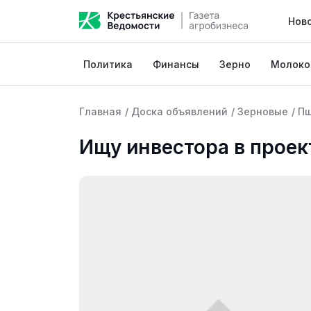
Нов
Политика
Финансы
Зерно
Молоко
Главная
/
Доска объявлений
/
Зерновые
/
П
Ищу инвестора в проек