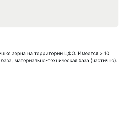
ушке зерна на территории ЦФО. Имеется > 10
 база, материально-техническая база (частично).