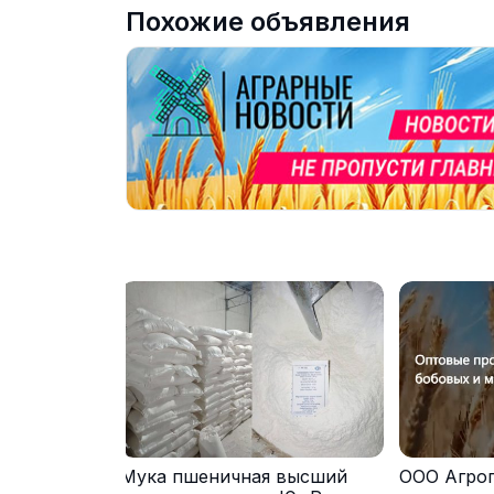
Похожие объявления
Мука пшеничная высший
ООО Агро