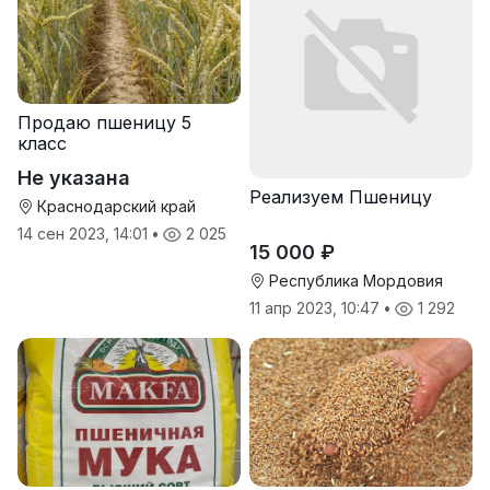
Продаю пшеницу 5
класс
Не указана
Реализуем Пшеницу
Краснодарский край
14 сен 2023, 14:01
•
2 025
15 000 ₽
Республика Мордовия
11 апр 2023, 10:47
•
1 292