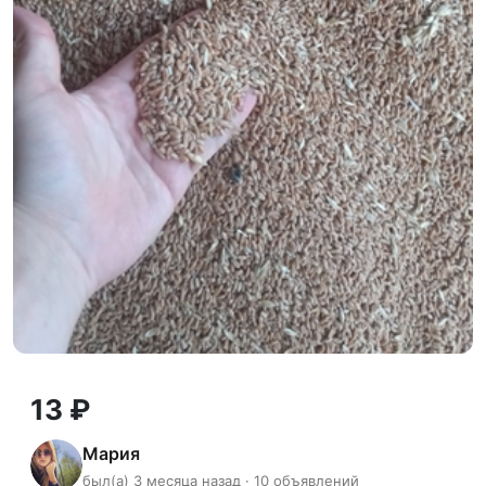
13 ₽
Мария
был(а) 3 месяца назад · 10 объявлений