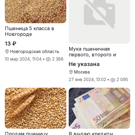
Пшеница 5 класса в
Новгороде
13 ₽
Мука пшеничная
Новгородская область
первого, второго и
10 мар 2024, 11:04
•
2 388
высшего сорта
Не указана
Москва
27 янв 2024, 13:02
•
2 095
Продам пшеницу
Я выдаю кредиты