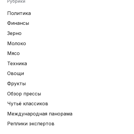
Рубрики
Политика
Финансы
Зерно
Молоко
Мясо
Техника
Овощи
Фрукты
Обзор прессы
Чутьё классиков
Международная панорама
Реплики экспертов