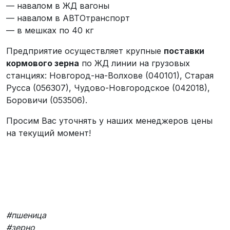
— навалом в ЖД вагоны
— навалом в АВТОтранспорт
— в мешках по 40 кг
Предприятие осуществляет крупные
поставки
кормового зерна
по ЖД линии на грузовых
станциях: Новгород-на-Волхове (040101), Старая
Русса (056307), Чудово-Новгородское (042018),
Боровичи (053506).
Просим Вас уточнять у наших менеджеров цены
на текущий момент!
#пшеница
#зерно