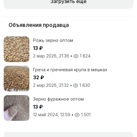
Загрузить еще
Объявления продавца
Рожь зерно оптом
13 ₽
2 мар 2026, 21:36
•
1 824
Греча и гречневая крупа в мешках
32 ₽
2 мар 2026, 21:32
•
1 830
Зерно фуражное оптом
13 ₽
12 май 2024, 12:59
•
1 501