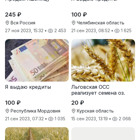
245 ₽
100 ₽
Вся Россия
Челябинская область
27 ноя 2023, 15:32
•
2 453
21 сен 2023, 08:52
•
1 625
Я выдаю кредиты
Льговская ОСС
реализует семена оз.
пшеницы
100 ₽
20 ₽
Республика Мордовия
Курская область
21 сен 2023, 07:32
•
1 035
15 сен 2023, 13:19
•
2 068