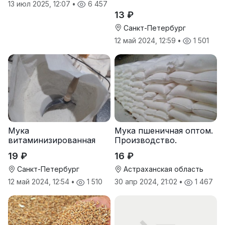
13 июл 2025, 12:07
•
6 457
13 ₽
Санкт-Петербург
12 май 2024, 12:59
•
1 501
Мука
Мука пшеничная оптом.
витаминизированная
Производство.
пшеничная оптом
19 ₽
16 ₽
Санкт-Петербург
Астраханская область
12 май 2024, 12:54
•
1 510
30 апр 2024, 21:02
•
1 467