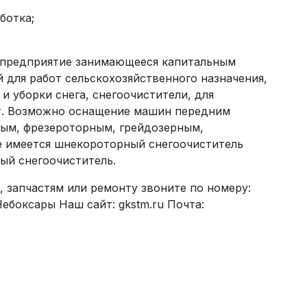
ботка;
 предприятие занимающееся капитальным
 для работ сельскохозяйственного назначения,
и уборки снега, снегоочистители, для
от. Возможно оснащение машин передним
ным, фрезероторным, грейдозерным,
е имеется шнекороторный снегоочиститель
ый снегоочиститель.
, запчастям или ремонту звоните по номеру:
Чебоксары Наш сайт: gkstm.ru Почта: