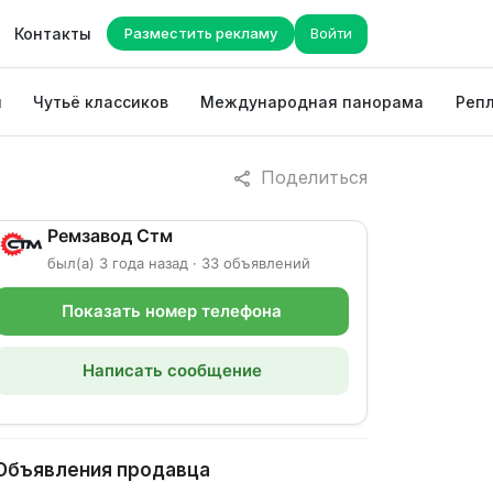
Контакты
Разместить рекламу
Войти
ы
Чутьё классиков
Международная панорама
Репл
Поделиться
Ремзавод Стм
был(а) 3 года назад · 33 объявлений
Показать номер телефона
Написать сообщение
Объявления продавца