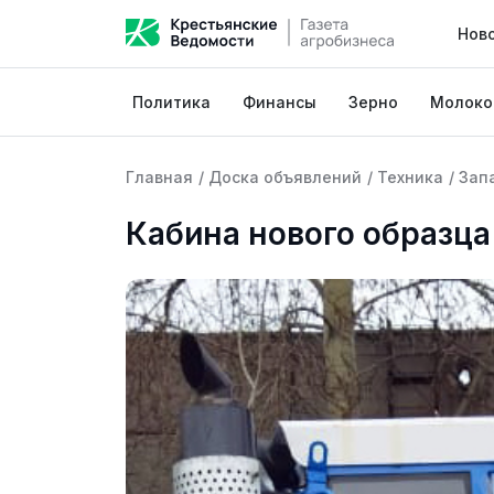
Нов
Политика
Финансы
Зерно
Молоко
Главная
/
Доска объявлений
/
Техника
/
Зап
Кабина нового образца