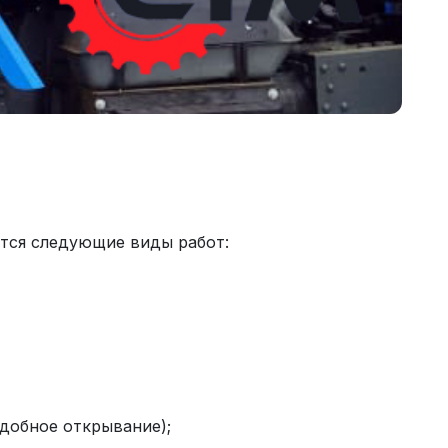
тся следующие виды работ:
удобное открывание);