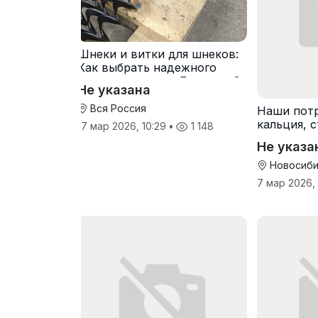
Шнеки и витки для шнеков:
Как выбрать надежного
производителя в Беларуси?
Не указана
Вся Россия
Наши потр
кальция, 
17 мар 2026, 10:29
•
1 148
Не указа
Новосиби
7 мар 2026,