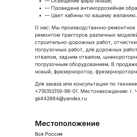
— Освещение фары новые;
— Проведена антикоррозийная обра
— Цвет кабины по вашему желанию.
О нас: Мы производственно-ремонтное
ремонтом тракторов различных моделей
строительно-дорожных работ, отчистки 
погрузочных работ, для дорожных раб
отвалом, задним отвалом, шнекоротор
погрузочным оборудованием. В продаж
новый, фрезерноротор, фрезернороторн
Для заказа или консультации по технике
+7(8352)59-98-01. Местонахождение: г. 
gk442884@yandex.ru
Местоположение
Вся Россия