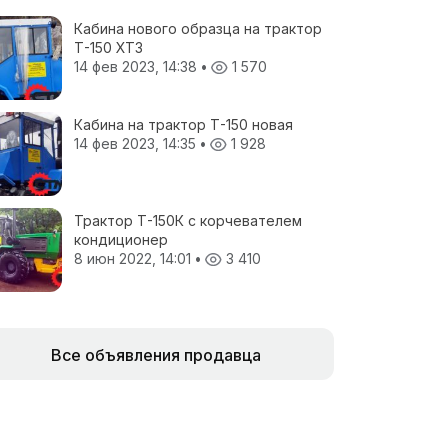
Кабина нового образца на трактор
Т-150 ХТЗ
14 фев 2023, 14:38
•
1 570
Кабина на трактор Т-150 новая
14 фев 2023, 14:35
•
1 928
Трактор Т-150К с корчевателем
кондиционер
8 июн 2022, 14:01
•
3 410
Все объявления продавца