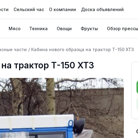
ости
Сельский час
О компании
Доска объявлений
Мясо
Техника
Овощи
Фрукты
Обзор пресс
асные части
/
Кабина нового образца на трактор Т-150 ХТЗ
 на трактор Т-150 ХТЗ