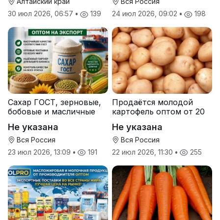
Алтайский край
Вся Россия
30 июл 2026, 06:57
•
139
24 июл 2026, 09:02
•
198
Сахар ГОСТ, зерновые,
Продаётся молодой
бобовые и масличные
картофель оптом от 20
культуры оптом
тонн от производителя
Не указана
Не указана
Вся Россия
Вся Россия
23 июл 2026, 13:09
•
191
22 июл 2026, 11:30
•
255