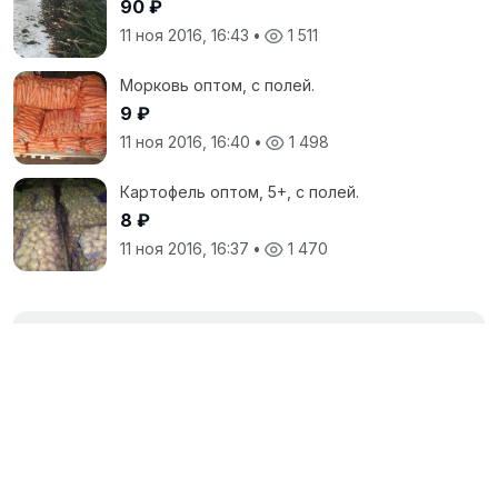
90 ₽
11 ноя 2016, 16:43
•
1 511
Морковь оптом, с полей.
9 ₽
11 ноя 2016, 16:40
•
1 498
Картофель оптом, 5+, с полей.
8 ₽
11 ноя 2016, 16:37
•
1 470
Все объявления продавца
Крестьянские