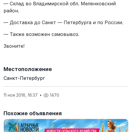
— Склад во Владимирской обл. Меленковский
район.
— Доставка до Санкт — Петербурга и по России.
— Также возможен самовывоз.
Звоните!
Местоположение
Санкт-Петербург
11 ноя 2016, 16:37
•
1470
Похожие объявления