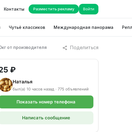
Контакты
Разместить рекламу
Войти
ы
Чутьё классиков
Международная панорама
Репл
Поделиться
0кг от производителя
25 ₽
Наталья
был(а) 10 часов назад · 775 объявлений
Показать номер телефона
Написать сообщение