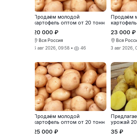
Продаём молодой
Продаём 
картофель оптом от 20 тонн
картофель
от производителя
от произв
20 000 ₽
23 000 ₽
Вся Россия
Вся Росс
6 авг 2026, 09:58
•
46
3 авг 2026,
Продаём молодой
Предлагае
картофель оптом от 20 тонн
урожай 20
от производителя
25 000 ₽
35 ₽