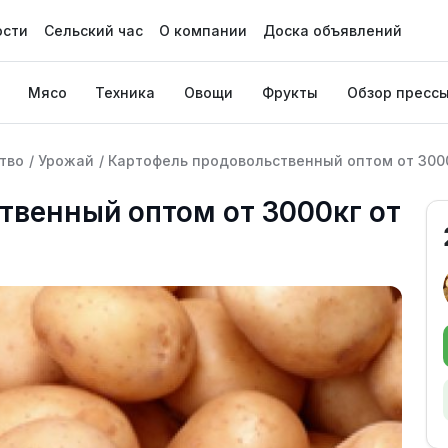
ости
Сельский час
О компании
Доска объявлений
Мясо
Техника
Овощи
Фрукты
Обзор пресс
тво
/
Урожай
/
Картофель продовольственный оптом от 300
твенный оптом от 3000кг от