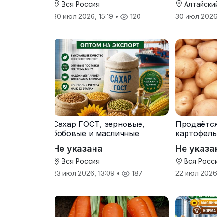
Вся Россия
Алтайски
30 июл 2026, 15:19
•
120
30 июл 2026
Сахар ГОСТ, зерновые,
Продаётс
бобовые и масличные
картофель
культуры оптом
от произв
Не указана
Не указа
Вся Россия
Вся Росс
23 июл 2026, 13:09
•
187
22 июл 2026,