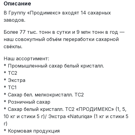
Описание
В Группу «Продимекс» входят 14 сахарных
заводов.
Более 77 тыс. тонн в сутки и 9 млн тонн в год —
наш совокупный объём переработки сахарной
свёклы.
Наш ассортимент:
* Промышленный сахар белый кристалл.
* ТС2
* Экстра
* ТС1
* Сахар бел. мелкокристалл. ТС2
* Розничный сахар
* Сахар белый кристалл. ТС2 «ПРОДИМЕКС» (1, 5,
10 кг и стики 5 г)/ Экстра «Naturiqa» (1 кг и стики 5
г)
* Кормовая продукция