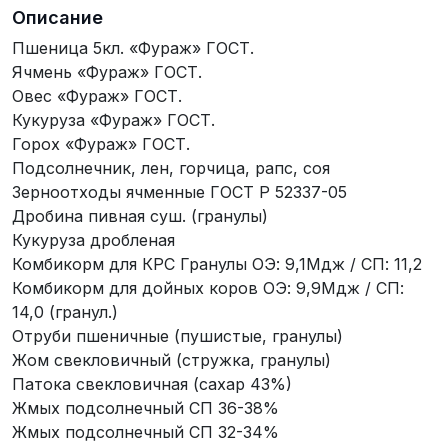
Описание
Пшеница 5кл. «Фураж» ГОСТ.
Ячмень «Фураж» ГОСТ.
Овес «Фураж» ГОСТ.
Кукуруза «Фураж» ГОСТ.
Горох «Фураж» ГОСТ.
Подсолнечник, лен, горчица, рапс, соя
Зерноотходы ячменные ГОСТ Р 52337-05
Дробина пивная суш. (гранулы)
Кукуруза дробленая
Комбикорм для КРС Гранулы ОЭ: 9,1Мдж / СП: 11,2
Комбикорм для дойных коров ОЭ: 9,9Мдж / СП:
14,0 (гранул.)
Отруби пшеничные (пушистые, гранулы)
Жом свекловичный (стружка, гранулы)
Патока свекловичная (сахар 43%)
Жмых подсолнечный СП 36-38%
Жмых подсолнечный СП 32-34%