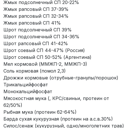
Жмых подсолнечный СП 20-22%
Жмых рапсовый СП 37-39%
Жмых рапсовый СП 32-34%
Жмых рапсовый СП 41%
Шрот подсолнечный СП 39%
Шрот подсолнечный СП 34-36%
Шрот рапсовый СП 41-42%
Шрот соевый СП 44-47% (Россия)
Шрот соевый СП 50-52% (Аргентина)
Мел кормовой (ММЖП-2, ММЖП-3)
Соль кормовая (помол 2,3)
Дрожжи кормовые (отрубные-гранулы/порошок)
Трикальцийфосфат
Монокальцийфосфат
Мясокостная мука (, КРС/свиньи, протеин от
62/50%)
Рыбная мука (протеин 62-64%)
Барда сухая кукурузная (протеин на а.с.в.30%)
Силос/сенаж (кукурузный, одно/многолетних трав)