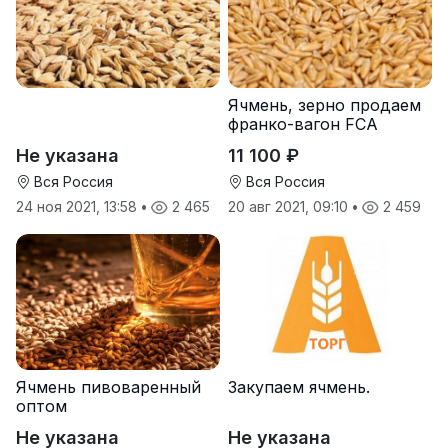
Ячмень, зерно продаем
франко-вагон FCA
Не указана
11 100 ₽
Вся Россия
Вся Россия
24 ноя 2021, 13:58
•
2 465
20 авг 2021, 09:10
•
2 459
Ячмень пивоваренный
Закупаем ячмень.
оптом
Не указана
Не указана