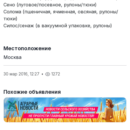
Сено (луговое/посевное, рулоны/тюки)
Солома (пшеничная, ячменная, овсяная, рулоны/
тюки)
Силос/сенаж (в вакуумной упаковке, рулоны)
Местоположение
Москва
30 мар 2016, 12:27
•
1272
Похожие объявления