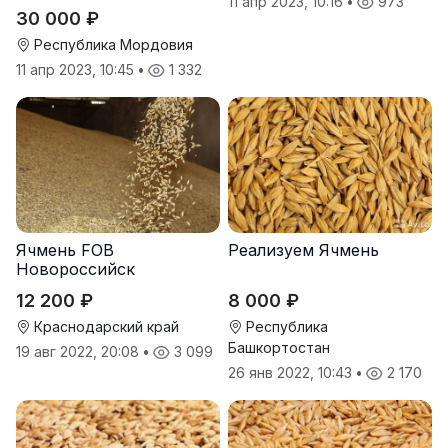
11 апр 2023, 10:16
•
973
30 000 ₽
Республика Мордовия
11 апр 2023, 10:45
•
1 332
Ячмень FOB
Реализуем Ячмень
Новороссийск
12 200 ₽
8 000 ₽
Краснодарский край
Республика
Башкортостан
19 авг 2022, 20:08
•
3 099
26 янв 2022, 10:43
•
2 170