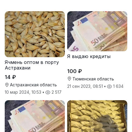
Я выдаю кредиты
Ячмень оптом в порту
Астрахани
100 ₽
14 ₽
Тюменская область
Астраханская область
21 сен 2023, 08:51
•
1 634
10 мар 2024, 10:53
•
2 517