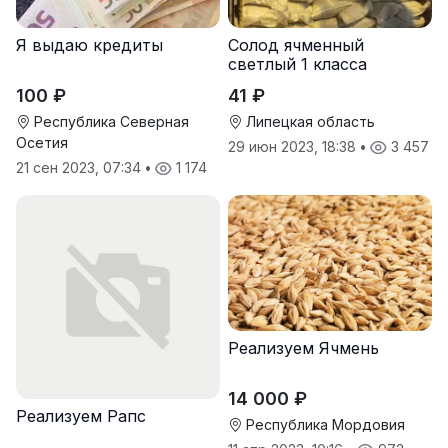
Я выдаю кредиты
Солод ячменный
светлый 1 класса
100 ₽
41 ₽
Республика Северная
Липецкая область
Осетия
29 июн 2023, 18:38
•
3 457
21 сен 2023, 07:34
•
1 174
Реализуем Ячмень
14 000 ₽
Реализуем Рапс
Республика Мордовия