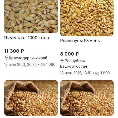
Ячмень от 1000 тонн
Реализуем Ячмень
11 300 ₽
8 000 ₽
Краснодарский край
Республика
15 июл 2021, 20:24
•
1 060
Башкортостан
18 июн 2021, 18:10
•
1 899