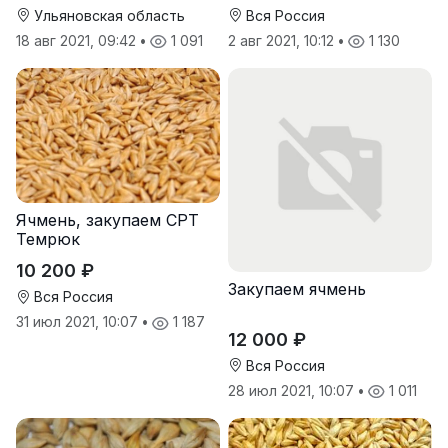
Ульяновская область
Вся Россия
18 авг 2021, 09:42
•
1 091
2 авг 2021, 10:12
•
1 130
Ячмень, закупаем СРТ
Темрюк
10 200 ₽
Закупаем ячмень
Вся Россия
31 июл 2021, 10:07
•
1 187
12 000 ₽
Вся Россия
28 июл 2021, 10:07
•
1 011