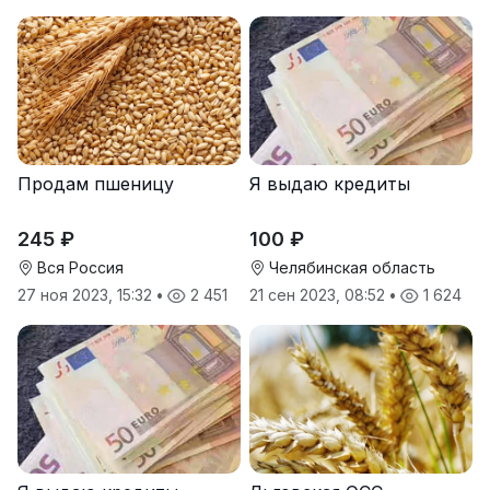
Продам пшеницу
Я выдаю кредиты
245 ₽
100 ₽
Вся Россия
Челябинская область
27 ноя 2023, 15:32
•
2 451
21 сен 2023, 08:52
•
1 624