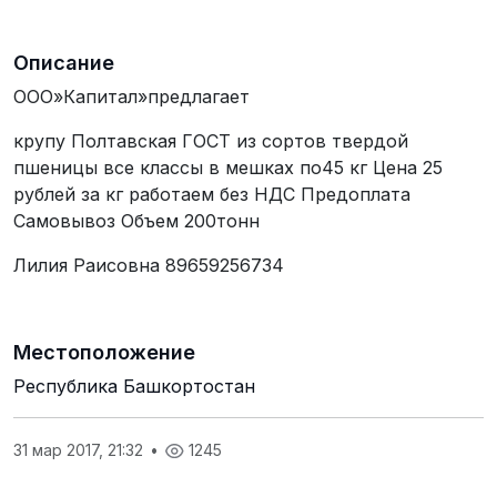
Описание
ООО»Капитал»предлагает
крупу Полтавская ГОСТ из сортов твердой
пшеницы все классы в мешках по45 кг Цена 25
рублей за кг работаем без НДС Предоплата
Самовывоз Объем 200тонн
Лилия Раисовна 89659256734
Местоположение
Республика Башкортостан
31 мар 2017, 21:32
•
1245