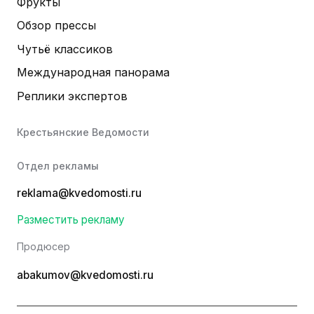
Фрукты
Обзор прессы
Чутьё классиков
Международная панорама
Реплики экспертов
Крестьянские Ведомости
Отдел рекламы
reklama@kvedomosti.ru
Разместить рекламу
Продюсер
abakumov@kvedomosti.ru