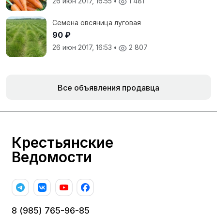
26 июн 2017, 16:55
•
1 481
Семена овсяница луговая
90 ₽
26 июн 2017, 16:53
•
2 807
Все объявления продавца
Крестьянские
Ведомости
8 (985) 765-96-85