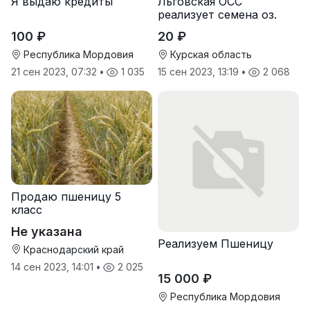
Я выдаю кредиты
Льговская ОСС
реализует семена оз.
пшеницы
100 ₽
20 ₽
Республика Мордовия
Курская область
21 сен 2023, 07:32
•
1 035
15 сен 2023, 13:19
•
2 068
Продаю пшеницу 5
класс
Не указана
Реализуем Пшеницу
Краснодарский край
14 сен 2023, 14:01
•
2 025
15 000 ₽
Республика Мордовия