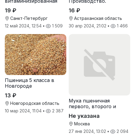
витаминизированная
Производство.
пшеничная оптом
19 ₽
16 ₽
Санкт-Петербург
Астраханская область
12 май 2024, 12:54
•
1 509
30 апр 2024, 21:02
•
1 466
Пшеница 5 класса в
Новгороде
13 ₽
Мука пшеничная
Новгородская область
первого, второго и
10 мар 2024, 11:04
•
2 387
высшего сорта
Не указана
Москва
27 янв 2024, 13:02
•
2 094