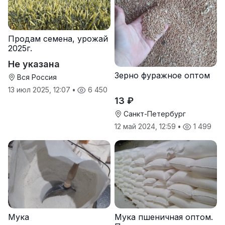
Продам семена, урожай
2025г.
Не указана
Зерно фуражное оптом
Вся Россия
13 июл 2025, 12:07
•
6 450
13 ₽
Санкт-Петербург
12 май 2024, 12:59
•
1 499
Мука
Мука пшеничная оптом.