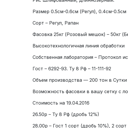
Размер 0.5см-0.6см (Регул), 0.4см-0.5см
Сорт – Регул, Рапан
Фасовка 25кг (Розовый мешок) – 50кг (Б
Высокотехнологичная линия обработки
Собственная лаборатория – Протокол и
Гост – 6292-93. Ту 8 Рф – 11-111-92
Объем производства — 200 тон в Сутки
Возможность фасовки в вашу сетку с л
Стоимость на 19.04.2016
26.50р – Ту 8 Рф (дробь 12%)
28.00р – Гост 1 сорт (дробь 10%), 2 сорт