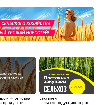
пром — оптовая
Закупаем
я продуктов
сельхозпродукцию: зерно,