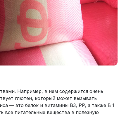
твами. Например, в нем содержится очень
ствует глютен, который может вызывать
иса — это белок и витамины B3, PP, а также B 1
ать все питательные вещества в полезную