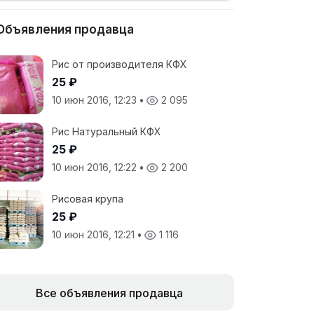
Объявления продавца
Рис от производителя КФХ
25 ₽
10 июн 2016, 12:23
•
2 095
Рис Натуральный КФХ
25 ₽
10 июн 2016, 12:22
•
2 200
Рисовая крупа
25 ₽
10 июн 2016, 12:21
•
1 116
Все объявления продавца