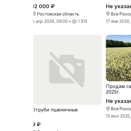
питания э
12 000 ₽
Не указа
Ростовская область
Вся Росс
8 апр 2026, 09:00
•
1 913
17 янв 2026,
Продам се
2025г.
Не указа
Вся Росс
Отруби пшеничные
13 июл 2025,
9 ₽