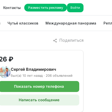
Контакты
Разместить рекламу
Войти
ы
Чутьё классиков
Международная панорама
Репл
Поделиться
26 ₽
Сергей Владимирович
был(а) 10 лет назад · 206 объявлений
Показать номер телефона
Написать сообщение