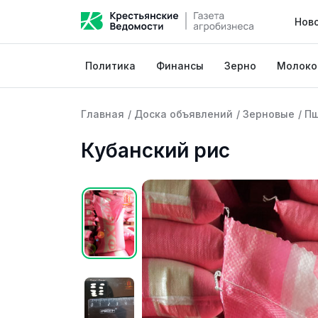
Нов
Политика
Финансы
Зерно
Молоко
Главная
/
Доска объявлений
/
Зерновые
/
П
Кубанский рис