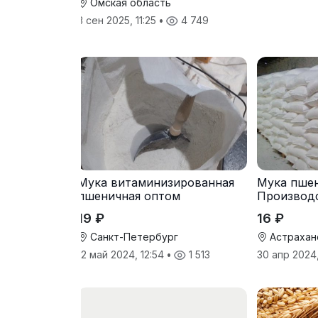
Омская область
3 сен 2025, 11:25
•
4 749
Мука витаминизированная
Мука пшен
пшеничная оптом
Производ
19 ₽
16 ₽
Санкт-Петербург
Астрахан
12 май 2024, 12:54
•
1 513
30 апр 2024