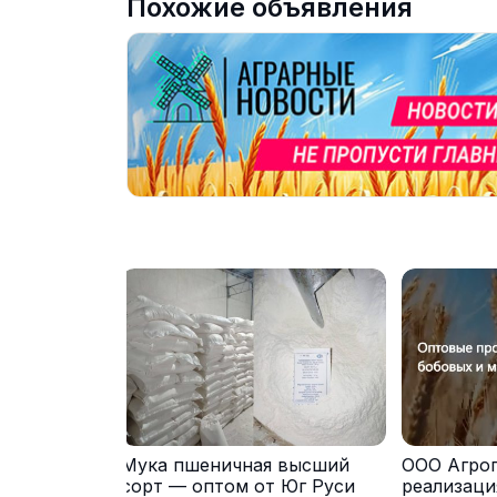
Похожие объявления
Мука пшеничная высший
ООО Агро
сорт — оптом от Юг Руси
реализаци