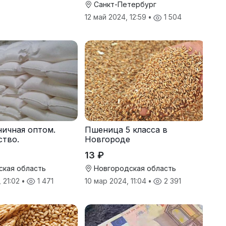
Санкт-Петербург
12 май 2024, 12:59
•
1 504
ичная оптом.
Пшеница 5 класса в
ство.
Новгороде
13 ₽
ская область
Новгородская область
, 21:02
•
1 471
10 мар 2024, 11:04
•
2 391