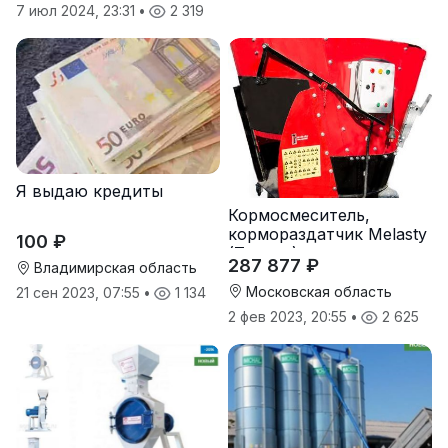
7 июл 2024, 23:31
•
2 319
Я выдаю кредиты
Кормосмеситель,
кормораздатчик Melasty
100 ₽
(Турция)
287 877 ₽
Владимирская область
Московская область
21 сен 2023, 07:55
•
1 134
2 фев 2023, 20:55
•
2 625