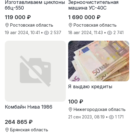
Изготавливаем циклоны
Зерноочистительная
ббц-550
машина УС-40С
119 000 ₽
1 690 000 ₽
Ростовская область
Ростовская область
19 авг 2024, 10:41
•
2 537
18 авг 2024, 11:43
•
2 741
Я выдаю кредиты
100 ₽
Комбайн Нива 1986
Нижегородская область
21 сен 2023, 08:19
•
1 171
264 865 ₽
Брянская область