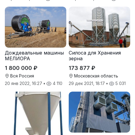
Дождевальные машины
Силоса для Хранения
МЕЛИОРА
зерна
1 800 000 ₽
173 877 ₽
Вся Россия
Московская область
20 янв 2022, 16:27
•
4 110
29 дек 2021, 18:17
•
5 031