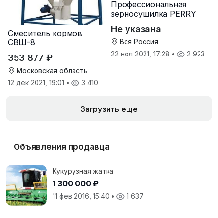
Профессиональная
зерносушилка PERRY
Не указана
Смеситель кормов
СВШ-8
Вся Россия
22 ноя 2021, 17:28
•
2 923
353 877 ₽
Московская область
12 дек 2021, 19:01
•
3 410
Загрузить еще
Объявления продавца
Кукурузная жатка
1 300 000 ₽
11 фев 2016, 15:40
•
1 637