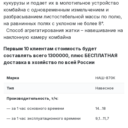
кукурузы и подает их в молотильное устройство
комбайна с одновременным измельчением и
разбрасыванием листостебельной массы по полю,
на равнинных полях с уклоном не более 8°.
Способ агрегатирования жатки – навешивание на
наклонную камеру комбайна
Первым 10 клиентам стоимость будет
составлять всего 1300000, плюс БЕСПЛАТНАЯ
доставка в хозяйство по всей России
Марка
НАШ-870К
Тип
Навесное
Производительность, т/ч:
— за 1 час основного времени
14…18
— за 1 час эксплуатационного времени
9,1…11,7