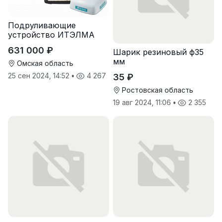
Подруливающие
устройство ИТЭЛМА
631 000 ₽
Шарик резиновый ф35
мм
Омская область
25 сен 2024, 14:52
•
4 267
35 ₽
Ростовская область
19 авг 2024, 11:06
•
2 355