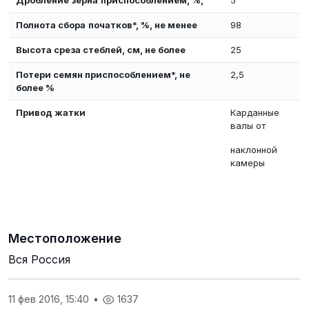
Полнота сбора
початков*, %, не менее
98
Высота среза стеблей, см, не более
25
Потери семян приспособлением*, не
2,5
более %
Привод жатки
Карданные
валы от
наклонной
камеры
Местоположение
Вся Россия
11 фев 2016, 15:40
•
1637