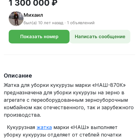
1 300 000 ₽
Михаил
был(а) 10 лет назад · 1 объявлений
Показать номер
Написать сообщение
телефона
Описание
Жатка для уборки кукурузы марки «НАШ-870К»
предназначена для уборки кукурузы на зерно в
агрегате c переоборудованным зерноуборочным
комбайном как отечественного, так и зарубежного
производства.
Кукурузная
жатка
марки «НАШ» выполняет
уборку кукурузы отделяет от стеблей початки