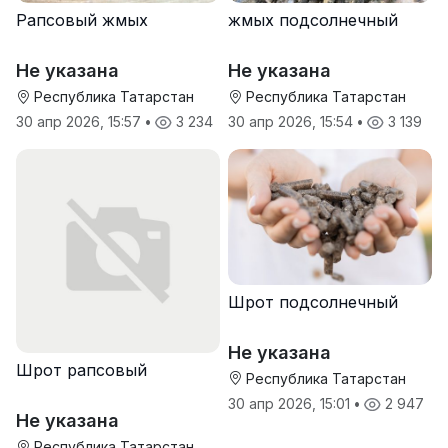
Рапсовый жмых
жмых подсолнечный
Не указана
Не указана
Республика Татарстан
Республика Татарстан
30 апр 2026, 15:57
•
3 234
30 апр 2026, 15:54
•
3 139
Шрот подсолнечный
Не указана
Шрот рапсовый
Республика Татарстан
30 апр 2026, 15:01
•
2 947
Не указана
Республика Татарстан