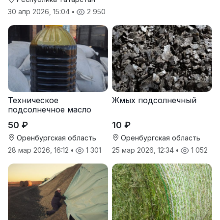
30 апр 2026, 15:04
•
2 950
Техническое
Жмых подсолнечный
подсолнечное масло
50 ₽
10 ₽
Оренбургская область
Оренбургская область
28 мар 2026, 16:12
•
1 301
25 мар 2026, 12:34
•
1 052