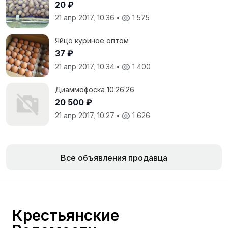
20 ₽
21 апр 2017, 10:36
•
1 575
Яйцо куриное оптом
37 ₽
21 апр 2017, 10:34
•
1 400
Диаммофоска 10:26:26
20 500 ₽
21 апр 2017, 10:27
•
1 626
Все объявления продавца
Крестьянские