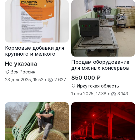
Кормовые добавки для
крупного и мелкого
рогатого скота
Продам оборудование
Не указана
для мясных консервов
Вся Россия
850 000 ₽
23 дек 2025, 15:52
•
2 627
Иркутская область
1 ноя 2025, 17:38
•
3 143