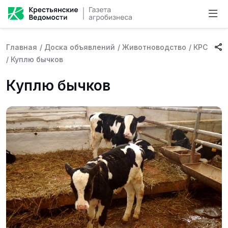
Главная
/
Доска объявлений
/
Животноводство
/
КРС
/
Куплю бычков
Куплю бычков