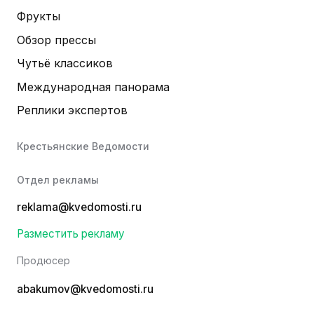
Фрукты
Обзор прессы
Чутьё классиков
Международная панорама
Реплики экспертов
Крестьянские Ведомости
Отдел рекламы
reklama@kvedomosti.ru
Разместить рекламу
Продюсер
abakumov@kvedomosti.ru