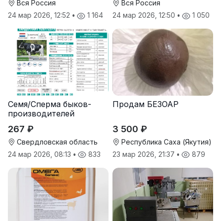
Вся Россия
Вся Россия
24 мар 2026, 12:52
•
1 164
24 мар 2026, 12:50
•
1 050
Семя/Сперма быков-
Продам БЕЗОАР
производителей
267 ₽
3 500 ₽
Свердловская область
Республика Саха (Якутия)
24 мар 2026, 08:13
•
833
23 мар 2026, 21:37
•
879