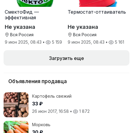
СмектоФид —
Термостат-оттаиватель
эффективная
минеральная
Не указана
Не указана
антидиарейная
кормовая добавка для
Вся Россия
Вся Россия
телят
9 июн 2025, 08:43
•
5 159
9 июн 2025, 08:43
•
5 161
Загрузить еще
Объявления продавца
Картофель свежий
33 ₽
26 июн 2017, 16:58
•
1 872
Морковь
30 ₽