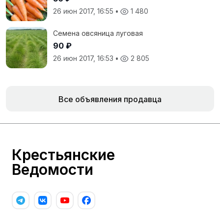
26 июн 2017, 16:55
•
1 480
Семена овсяница луговая
90 ₽
26 июн 2017, 16:53
•
2 805
Все объявления продавца
Крестьянские
Ведомости