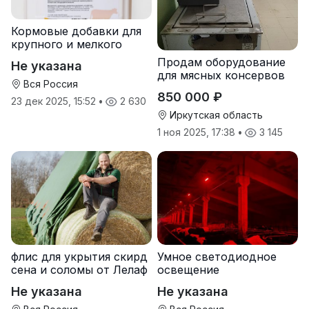
Кормовые добавки для
крупного и мелкого
рогатого скота
Продам оборудование
Не указана
для мясных консервов
Вся Россия
850 000 ₽
23 дек 2025, 15:52
•
2 630
Иркутская область
1 ноя 2025, 17:38
•
3 145
флис для укрытия скирд
Умное светодиодное
сена и соломы от Лелаф
освещение
Не указана
Не указана