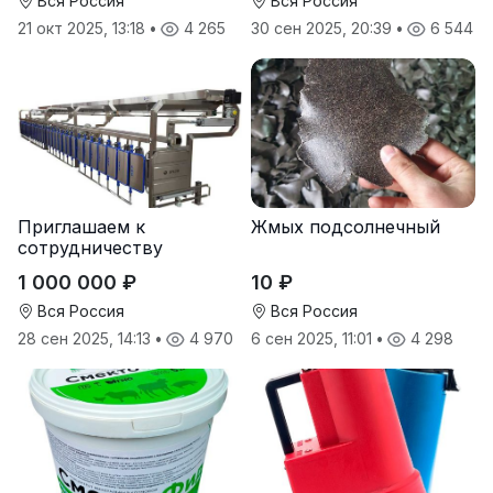
Вся Россия
Вся Россия
21 окт 2025, 13:18
•
4 265
30 сен 2025, 20:39
•
6 544
Приглашаем к
Жмых подсолнечный
сотрудничеству
дилеров в регионах
1 000 000 ₽
10 ₽
Вся Россия
Вся Россия
28 сен 2025, 14:13
•
4 970
6 сен 2025, 11:01
•
4 298