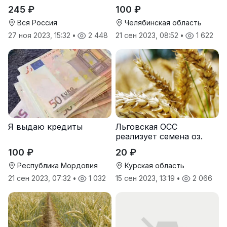
245 ₽
100 ₽
Вся Россия
Челябинская область
27 ноя 2023, 15:32
•
2 448
21 сен 2023, 08:52
•
1 622
Я выдаю кредиты
Льговская ОСС
реализует семена оз.
пшеницы
100 ₽
20 ₽
Республика Мордовия
Курская область
21 сен 2023, 07:32
•
1 032
15 сен 2023, 13:19
•
2 066