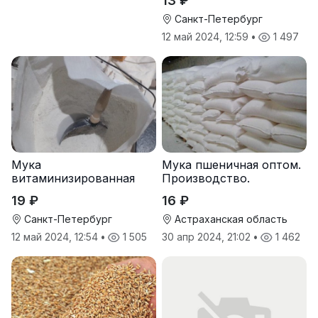
13 ₽
Санкт-Петербург
12 май 2024, 12:59
•
1 497
Мука
Мука пшеничная оптом.
витаминизированная
Производство.
пшеничная оптом
19 ₽
16 ₽
Санкт-Петербург
Астраханская область
12 май 2024, 12:54
•
1 505
30 апр 2024, 21:02
•
1 462