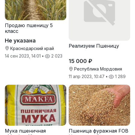
Продаю пшеницу 5
класс
Не указана
Реализуем Пшеницу
Краснодарский край
14 сен 2023, 14:01
•
2 023
15 000 ₽
Республика Мордовия
11 апр 2023, 10:47
•
1 289
Мука пшеничная
Пшеница фуражная FOB