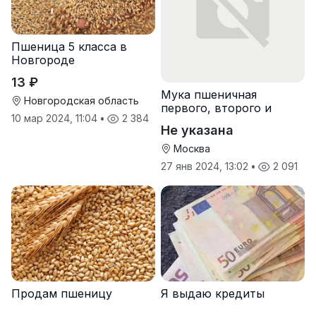
Пшеница 5 класса в
Новгороде
13 ₽
Мука пшеничная
Новгородская область
первого, второго и
10 мар 2024, 11:04
•
2 384
высшего сорта
Не указана
Москва
27 янв 2024, 13:02
•
2 091
Продам пшеницу
Я выдаю кредиты