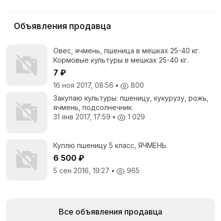
Объявления продавца
Овес, ячмень, пшеница в мешках 25-40 кг.
Кормовые культуры в мешках 25-40 кг.
7 ₽
16 ноя 2017, 08:56
•
800
Закупаю культуры: пшеницу, кукурузу, рожь,
ячмень, подсолнечник.
31 янв 2017, 17:59
•
1 029
Куплю пшеницу 5 класс, ЯЧМЕНЬ.
6 500 ₽
5 сен 2016, 19:27
•
965
Все объявления продавца