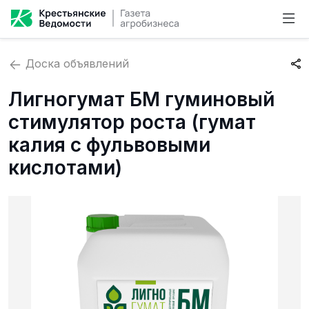
Доска объявлений
Лигногумат БМ гуминовый
стимулятор роста (гумат
калия с фульвовыми
кислотами)