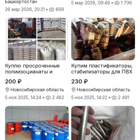
Башкортостан
5 мар 2026, 09:49
•
1 736
26 мар 2026, 20:21
•
899
Куплю просроченные
Купим пластификаторы,
полиизоцианаты и
стабилизаторы для ПВХ
полиолы
200 ₽
230 ₽
Новосибирская область
Новосибирская область
5 ноя 2025, 14:24
•
2 482
5 ноя 2025, 14:22
•
2 491