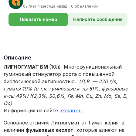
был(а) 4 месяца назад · 6 объявлений
Показать номер
Написать сообщение
телефона
Описание
ЛИГНОГУМАТ БМ
(10л) Многофункциональный
гуминовый стимулятор роста с повышенной
биологической активностью.
(Д.В. — 220 г/л,
гуматы 19% (в т.ч. гуминовые к-ты 51%, фульвовые
к-ты 49%) К2,3%, S0,6%, Fe, Mn, Cu, Zn, Mo, Se, B,
Co)
Информация на сайте
akman.su
Основное отличие Лигногумат от Гумат калия, в
наличии
фульвовых кислот
, которые влияют на