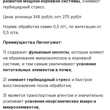
развитие мощной корневой системы
, снимают
гербицидный стресс.
Цена: розница 346 руб/л; опт 275 руб/л
Норма: обработка семян 0,5 л/т, по вегетации от
0,5 л/га.
Преимущества Лигногумат:
1) содержит
фульвовые кислоты
, которые влияют
на образование микроволосков в корневой
системе, и тем самым увеличивают
усвоение
питательных элементов в почве
;
2)
снимает гербицидный стресс
и быстрое
восстановление после обработки;
3) является транспортным агентом и значительно
усиливает
усвоение неорганических макро и
микроэлементов
;