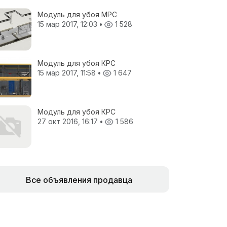
Модуль для убоя МРС
15 мар 2017, 12:03
•
1 528
Модуль для убоя КРС
15 мар 2017, 11:58
•
1 647
Модуль для убоя КРС
27 окт 2016, 16:17
•
1 586
Все объявления продавца