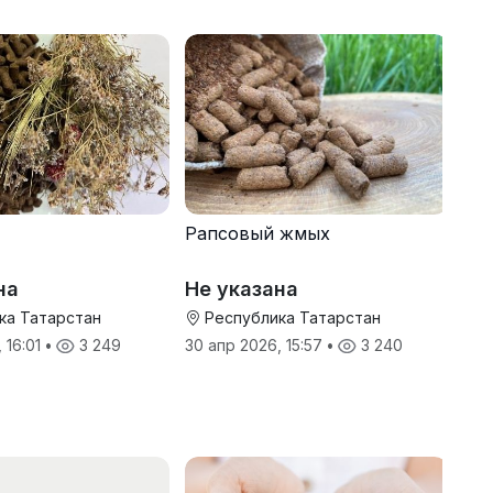
Рапсовый жмых
на
Не указана
ка Татарстан
Республика Татарстан
 16:01
•
3 249
30 апр 2026, 15:57
•
3 240