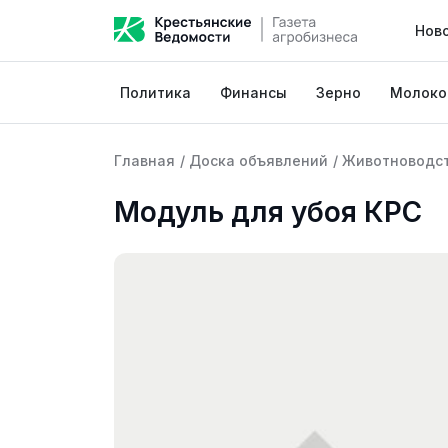
Нов
Политика
Финансы
Зерно
Молоко
Главная
/
Доска объявлений
/
Животноводс
Модуль для убоя КРС