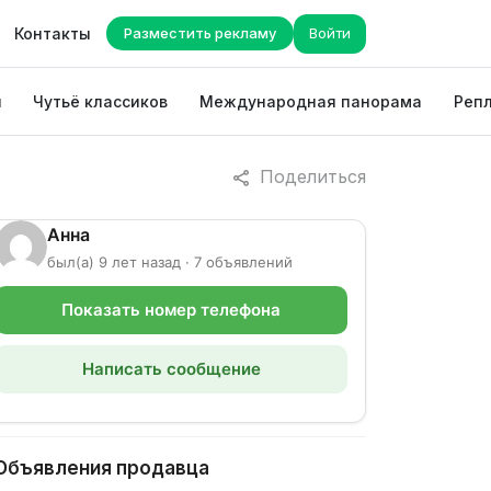
Контакты
Разместить рекламу
Войти
ы
Чутьё классиков
Международная панорама
Репл
Поделиться
Анна
был(а) 9 лет назад · 7 объявлений
Показать номер телефона
Написать сообщение
Объявления продавца