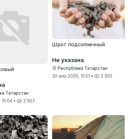
Шрот подсолнечный
Не указана
Республика Татарстан
совый
30 апр 2026, 15:01
•
2 955
на
ка Татарстан
, 15:04
•
2 957