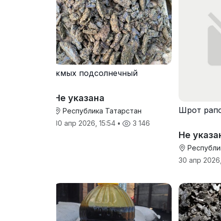
жмых подсолнечный
Не указана
Шрот рап
Республика Татарстан
30 апр 2026, 15:54
•
3 146
Не указа
Республи
30 апр 2026