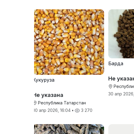
Барда
Не указа
Кукуруза
Республи
30 апр 2026,
Не указана
Республика Татарстан
30 апр 2026, 16:04
•
3 270