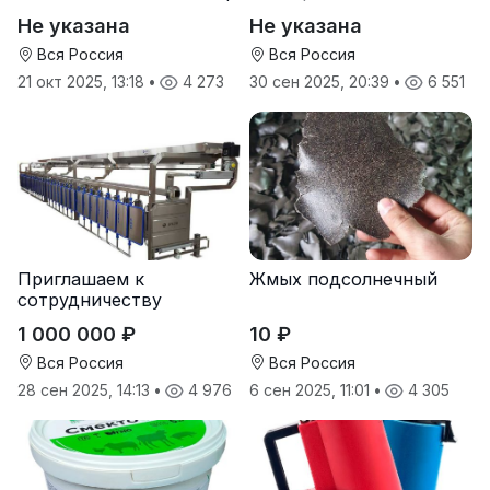
Не указана
Не указана
Вся Россия
Вся Россия
21 окт 2025, 13:18
•
4 273
30 сен 2025, 20:39
•
6 551
Приглашаем к
Жмых подсолнечный
сотрудничеству
дилеров в регионах
1 000 000 ₽
10 ₽
Вся Россия
Вся Россия
28 сен 2025, 14:13
•
4 976
6 сен 2025, 11:01
•
4 305