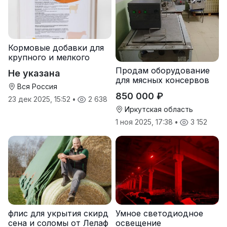
Кормовые добавки для
крупного и мелкого
рогатого скота
Продам оборудование
Не указана
для мясных консервов
Вся Россия
850 000 ₽
23 дек 2025, 15:52
•
2 638
Иркутская область
1 ноя 2025, 17:38
•
3 152
флис для укрытия скирд
Умное светодиодное
сена и соломы от Лелаф
освещение