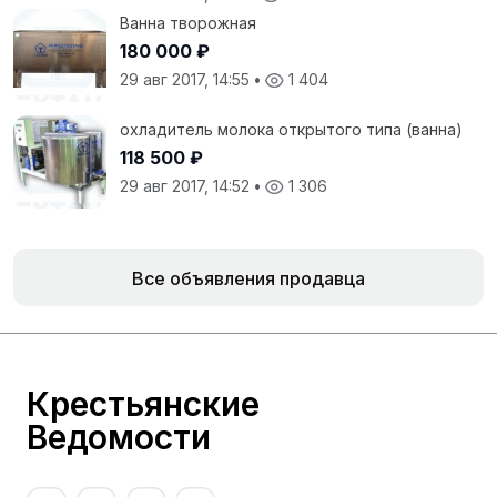
Ванна творожная
180 000 ₽
29 авг 2017, 14:55
•
1 404
охладитель молока открытого типа (ванна)
118 500 ₽
29 авг 2017, 14:52
•
1 306
Все объявления продавца
Крестьянские
Ведомости