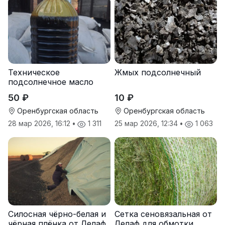
Техническое
Жмых подсолнечный
подсолнечное масло
50 ₽
10 ₽
Оренбургская область
Оренбургская область
28 мар 2026, 16:12
•
1 311
25 мар 2026, 12:34
•
1 063
Силосная чёрно-белая и
Сетка сеновязальная от
чёрная плёнка от Лелаф
Лелаф для обмотки